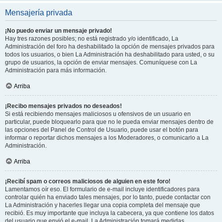
Mensajería privada
¡No puedo enviar un mensaje privado!
Hay tres razones posibles; no está registrado y/o identificado, La
Administración del foro ha deshabilitado la opción de mensajes privados para
todos los usuarios, o bien La Administración ha deshabilitado para usted, o su
grupo de usuarios, la opción de enviar mensajes. Comuníquese con La
Administración para más información.
Arriba
¡Recibo mensajes privados no deseados!
Si está recibiendo mensajes maliciosos u ofensivos de un usuario en
particular, puede bloquearlo para que no le pueda enviar mensajes dentro de
las opciones del Panel de Control de Usuario, puede usar el botón para
informar o reportar dichos mensajes a los Moderadores, o comunicarlo a La
Administración.
Arriba
¡Recibí spam o correos maliciosos de alguien en este foro!
Lamentamos oír eso. El formulario de e-mail incluye identificadores para
controlar quién ha enviado tales mensajes, por lo tanto, puede contactar con
La Administración y hacerles llegar una copia completa del mensaje que
recibió. Es muy importante que incluya la cabecera, ya que contiene los datos
del usuario que envió el e-mail. La Administración tomará medidas.