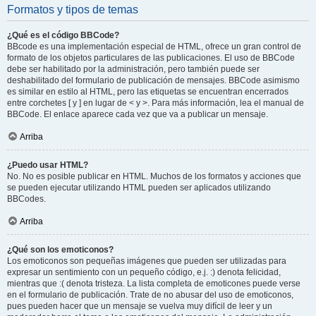
Formatos y tipos de temas
¿Qué es el código BBCode?
BBcode es una implementación especial de HTML, ofrece un gran control de
formato de los objetos particulares de las publicaciones. El uso de BBCode
debe ser habilitado por la administración, pero también puede ser
deshabilitado del formulario de publicación de mensajes. BBCode asimismo
es similar en estilo al HTML, pero las etiquetas se encuentran encerrados
entre corchetes [ y ] en lugar de < y >. Para más información, lea el manual de
BBCode. El enlace aparece cada vez que va a publicar un mensaje.
Arriba
¿Puedo usar HTML?
No. No es posible publicar en HTML. Muchos de los formatos y acciones que
se pueden ejecutar utilizando HTML pueden ser aplicados utilizando
BBCodes.
Arriba
¿Qué son los emoticonos?
Los emoticonos son pequeñas imágenes que pueden ser utilizadas para
expresar un sentimiento con un pequeño código, e.j. :) denota felicidad,
mientras que :( denota tristeza. La lista completa de emoticones puede verse
en el formulario de publicación. Trate de no abusar del uso de emoticonos,
pues pueden hacer que un mensaje se vuelva muy difícil de leer y un