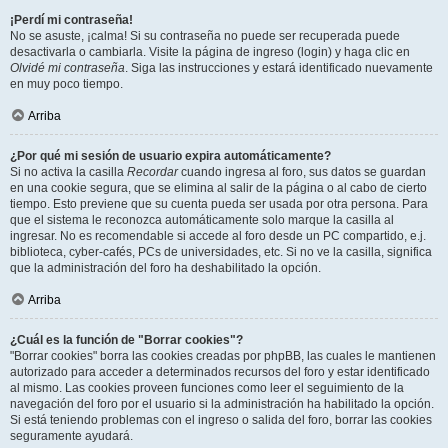
¡Perdí mi contraseña!
No se asuste, ¡calma! Si su contraseña no puede ser recuperada puede
desactivarla o cambiarla. Visite la página de ingreso (login) y haga clic en
Olvidé mi contraseña
. Siga las instrucciones y estará identificado nuevamente
en muy poco tiempo.
Arriba
¿Por qué mi sesión de usuario expira automáticamente?
Si no activa la casilla
Recordar
cuando ingresa al foro, sus datos se guardan
en una cookie segura, que se elimina al salir de la página o al cabo de cierto
tiempo. Esto previene que su cuenta pueda ser usada por otra persona. Para
que el sistema le reconozca automáticamente solo marque la casilla al
ingresar. No es recomendable si accede al foro desde un PC compartido, e.j.
biblioteca, cyber-cafés, PCs de universidades, etc. Si no ve la casilla, significa
que la administración del foro ha deshabilitado la opción.
Arriba
¿Cuál es la función de "Borrar cookies"?
"Borrar cookies" borra las cookies creadas por phpBB, las cuales le mantienen
autorizado para acceder a determinados recursos del foro y estar identificado
al mismo. Las cookies proveen funciones como leer el seguimiento de la
navegación del foro por el usuario si la administración ha habilitado la opción.
Si está teniendo problemas con el ingreso o salida del foro, borrar las cookies
seguramente ayudará.