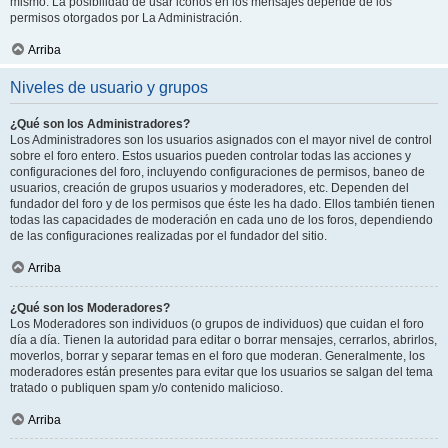
mismo. La posibilidad de usar iconos en los mensajes depende de los
permisos otorgados por La Administración.
Arriba
Niveles de usuario y grupos
¿Qué son los Administradores?
Los Administradores son los usuarios asignados con el mayor nivel de control
sobre el foro entero. Estos usuarios pueden controlar todas las acciones y
configuraciones del foro, incluyendo configuraciones de permisos, baneo de
usuarios, creación de grupos usuarios y moderadores, etc. Dependen del
fundador del foro y de los permisos que éste les ha dado. Ellos también tienen
todas las capacidades de moderación en cada uno de los foros, dependiendo
de las configuraciones realizadas por el fundador del sitio.
Arriba
¿Qué son los Moderadores?
Los Moderadores son individuos (o grupos de individuos) que cuidan el foro
día a día. Tienen la autoridad para editar o borrar mensajes, cerrarlos, abrirlos,
moverlos, borrar y separar temas en el foro que moderan. Generalmente, los
moderadores están presentes para evitar que los usuarios se salgan del tema
tratado o publiquen spam y/o contenido malicioso.
Arriba