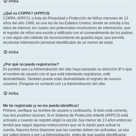
Arriba
¿Qué es COPPA? (APPCO)
COPPA, APPCO, o Acta de Privacidad y Protección de Niños menores de 13
años del año 1998, es una ley de los Estados Unidos, donde se solicita a los
sitios de Internet, los cuales son potenciales recolectores de información, que
el registro de niños sea escrito y ratificado con el consentimiento de los padres
o con algún otro método de reconocimiento de guardia legal, que permita
recolectar información personal identificable de un menor de edad.
Arriba
¿Por qué no puedo registrarme?
Es posible que La Administración del sitio haya baneado su dirección IP o que
el nombre de usuario con el que está intentando registrarse, esté
deshabilitado. También puede estar deshabilitado el registro de nuevos
usuarios. Póngase en contacto con La Administración del sitio.
Arriba
Me he registrado ¡y no me puedo identificar!
Primero, verifique su nombre de usuario y contraseña. Si todo está correcto,
hay dos posibles razones. Si el Sistema de Protección Infantil (APPCO) está
activado y cuando se registró eligió la opción
Soy menor de 13 años
entonces
tendrá que seguir algunas instrucciones que se le darán para activar la
cuenta. Algunos foros disponen que las cuentas deben ser activadas, ya sea
por usted mismo o por La Administración, antes de que pueda identificarse;