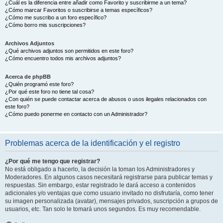
¿Cuál es la diferencia entre añadir como Favorito y suscribirme a un tema?
¿Cómo marcar Favoritos o suscribirse a temas específicos?
¿Cómo me suscribo a un foro específico?
¿Cómo borro mis suscripciones?
Archivos Adjuntos
¿Qué archivos adjuntos son permitidos en este foro?
¿Cómo encuentro todos mis archivos adjuntos?
Acerca de phpBB
¿Quién programó este foro?
¿Por qué este foro no tiene tal cosa?
¿Con quién se puede contactar acerca de abusos o usos ilegales relacionados con
este foro?
¿Cómo puedo ponerme en contacto con un Administrador?
Problemas acerca de la identificación y el registro
¿Por qué me tengo que registrar?
No está obligado a hacerlo, la decisión la toman los Administradores y
Moderadores. En algunos casos necesitará registrarse para publicar temas y
respuestas. Sin embargo, estar registrado le dará acceso a contenidos
adicionales y/o ventajas que como usuario invitado no disfrutaría, como tener
su imagen personalizada (avatar), mensajes privados, suscripción a grupos de
usuarios, etc. Tan solo le tomará unos segundos. Es muy recomendable.