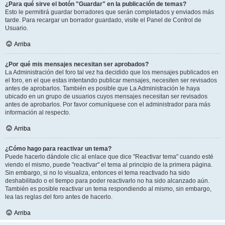
¿Para qué sirve el botón "Guardar" en la publicación de temas?
Esto le permitirá guardar borradores que serán completados y enviados más
tarde. Para recargar un borrador guardado, visite el Panel de Control de
Usuario.
Arriba
¿Por qué mis mensajes necesitan ser aprobados?
La Administración del foro tal vez ha decidido que los mensajes publicados en
el foro, en el que estas intentando publicar mensajes, necesiten ser revisados
antes de aprobarlos. También es posible que La Administración le haya
ubicado en un grupo de usuarios cuyos mensajes necesitan ser revisados
antes de aprobarlos. Por favor comuníquese con el administrador para más
información al respecto.
Arriba
¿Cómo hago para reactivar un tema?
Puede hacerlo dándole clic al enlace que dice "Reactivar tema" cuando esté
viendo el mismo, puede "reactivar" el tema al principio de la primera página.
Sin embargo, si no lo visualiza, entonces el tema reactivado ha sido
deshabilitado o el tiempo para poder reactivarlo no ha sido alcanzado aún.
También es posible reactivar un tema respondiendo al mismo, sin embargo,
lea las reglas del foro antes de hacerlo.
Arriba