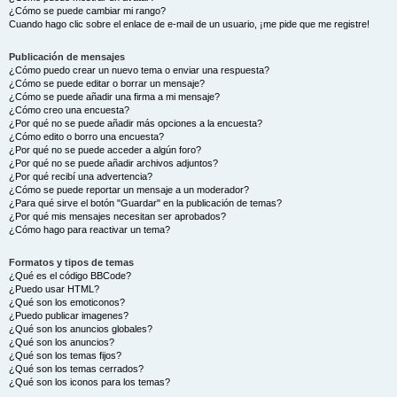
¿Cómo se puede cambiar mi rango?
Cuando hago clic sobre el enlace de e-mail de un usuario, ¡me pide que me registre!
Publicación de mensajes
¿Cómo puedo crear un nuevo tema o enviar una respuesta?
¿Cómo se puede editar o borrar un mensaje?
¿Cómo se puede añadir una firma a mi mensaje?
¿Cómo creo una encuesta?
¿Por qué no se puede añadir más opciones a la encuesta?
¿Cómo edito o borro una encuesta?
¿Por qué no se puede acceder a algún foro?
¿Por qué no se puede añadir archivos adjuntos?
¿Por qué recibí una advertencia?
¿Cómo se puede reportar un mensaje a un moderador?
¿Para qué sirve el botón "Guardar" en la publicación de temas?
¿Por qué mis mensajes necesitan ser aprobados?
¿Cómo hago para reactivar un tema?
Formatos y tipos de temas
¿Qué es el código BBCode?
¿Puedo usar HTML?
¿Qué son los emoticonos?
¿Puedo publicar imagenes?
¿Qué son los anuncios globales?
¿Qué son los anuncios?
¿Qué son los temas fijos?
¿Qué son los temas cerrados?
¿Qué son los iconos para los temas?