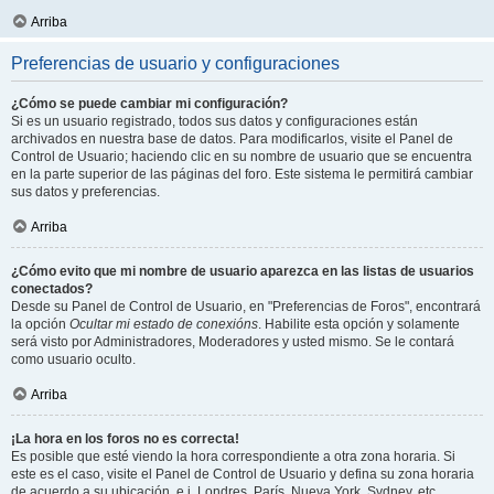
Arriba
Preferencias de usuario y configuraciones
¿Cómo se puede cambiar mi configuración?
Si es un usuario registrado, todos sus datos y configuraciones están
archivados en nuestra base de datos. Para modificarlos, visite el Panel de
Control de Usuario; haciendo clic en su nombre de usuario que se encuentra
en la parte superior de las páginas del foro. Este sistema le permitirá cambiar
sus datos y preferencias.
Arriba
¿Cómo evito que mi nombre de usuario aparezca en las listas de usuarios
conectados?
Desde su Panel de Control de Usuario, en "Preferencias de Foros", encontrará
la opción
Ocultar mi estado de conexións
. Habilite esta opción y solamente
será visto por Administradores, Moderadores y usted mismo. Se le contará
como usuario oculto.
Arriba
¡La hora en los foros no es correcta!
Es posible que esté viendo la hora correspondiente a otra zona horaria. Si
este es el caso, visite el Panel de Control de Usuario y defina su zona horaria
de acuerdo a su ubicación, e.j. Londres, París, Nueva York, Sydney, etc.