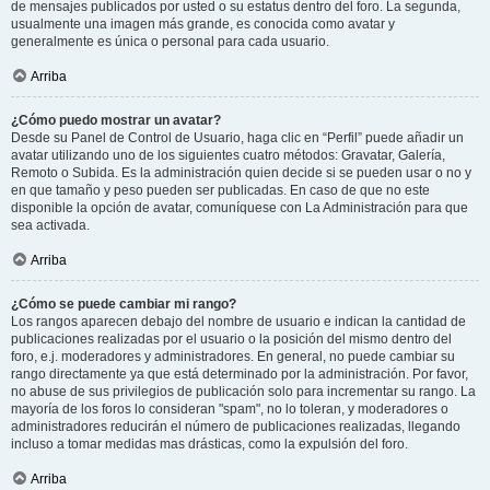
de mensajes publicados por usted o su estatus dentro del foro. La segunda,
usualmente una imagen más grande, es conocida como avatar y
generalmente es única o personal para cada usuario.
Arriba
¿Cómo puedo mostrar un avatar?
Desde su Panel de Control de Usuario, haga clic en “Perfil” puede añadir un
avatar utilizando uno de los siguientes cuatro métodos: Gravatar, Galería,
Remoto o Subida. Es la administración quien decide si se pueden usar o no y
en que tamaño y peso pueden ser publicadas. En caso de que no este
disponible la opción de avatar, comuníquese con La Administración para que
sea activada.
Arriba
¿Cómo se puede cambiar mi rango?
Los rangos aparecen debajo del nombre de usuario e indican la cantidad de
publicaciones realizadas por el usuario o la posición del mismo dentro del
foro, e.j. moderadores y administradores. En general, no puede cambiar su
rango directamente ya que está determinado por la administración. Por favor,
no abuse de sus privilegios de publicación solo para incrementar su rango. La
mayoría de los foros lo consideran "spam", no lo toleran, y moderadores o
administradores reducirán el número de publicaciones realizadas, llegando
incluso a tomar medidas mas drásticas, como la expulsión del foro.
Arriba