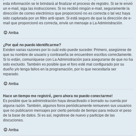
esta información se le brindará al finalizar el proceso de registro. Si se le envió
un e-mail, siga las instrucciones. Si no recibió ningún e-mail, seguramente la
dirección de correo electrónico que proporcionó no es correcta o tal vez haya
sido capturada por un filtro anti-spam. Si está seguro de que la dirección de e-
mail que proporcionó es correcta, envíe un mensaje a La Administración.
Arriba
¿Por qué no puedo identificarme?
Existen varias razones por lo cuál esto puede suceder. Primero, asegúrese de
que su nombre de usuario y contraseña se encuentren escritos correctamente.
Si lo están, comuníquese con La Administración para asegurarse de que no ha
sido excluido. También es posible que el foro esté mal configurado por su
dueño y/o tenga fallos en la programación, por lo que necesitaría ser
reparado.
Arriba
Hace un tiempo me registré, ¡pero ahora no puedo conectarme!
Es posible que la administración haya desactivado o borrado su cuenta por
alguna razón. También, algunos foros periódicamente remueven sus usuarios
que no publicaron mensajes por cierto periodo de tiempo para reducir el peso
de la base de datos. Si es así, registrese de nuevo y participe de las
discuciones.
Arriba