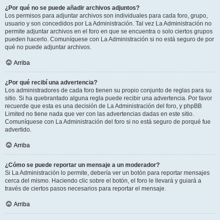
¿Por qué no se puede añadir archivos adjuntos?
Los permisos para adjuntar archivos son individuales para cada foro, grupo,
usuario y son concedidos por La Administración. Tal vez La Administración no
permite adjuntar archivos en el foro en que se encuentra o solo ciertos grupos
pueden hacerlo. Comuníquese con La Administración si no está seguro de por
qué no puede adjuntar archivos.
Arriba
¿Por qué recibí una advertencia?
Los administradores de cada foro tienen su propio conjunto de reglas para su
sitio. Si ha quebrantado alguna regla puede recibir una advertencia. Por favor
recuerde que esta es una decisión de La Administración del foro, y phpBB
Limited no tiene nada que ver con las advertencias dadas en este sitio.
Comuníquese con La Administración del foro si no está seguro de porqué fue
advertido.
Arriba
¿Cómo se puede reportar un mensaje a un moderador?
Si La Administración lo permite, debería ver un botón para reportar mensajes
cerca del mismo. Haciendo clic sobre el botón, el foro le llevará y guiará a
través de ciertos pasos necesarios para reportar el mensaje.
Arriba