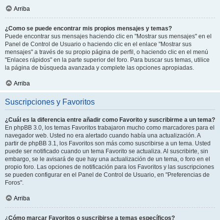
Arriba
¿Como se puede encontrar mis propios mensajes y temas?
Puede encontrar sus mensajes haciendo clic en "Mostrar sus mensajes" en el
Panel de Control de Usuario o haciendo clic en el enlace "Mostrar sus
mensajes" a través de su propio página de perfil, o haciendo clic en el menú
"Enlaces rápidos" en la parte superior del foro. Para buscar sus temas, utilice
la página de búsqueda avanzada y complete las opciones apropiadas.
Arriba
Suscripciones y Favoritos
¿Cuál es la diferencia entre añadir como Favorito y suscribirme a un tema?
En phpBB 3.0, los temas Favoritos trabajaron mucho como marcadores para el
navegador web. Usted no era alertado cuando había una actualización. A
partir de phpBB 3.1, los Favoritos son más como suscribirse a un tema. Usted
puede ser notificado cuando un tema Favorito se actualiza. Al suscribirte, sin
embargo, se le avisará de que hay una actualización de un tema, o foro en el
propio foro. Las opciones de notificación para los Favoritos y las suscripciones
se pueden configurar en el Panel de Control de Usuario, en "Preferencias de
Foros".
Arriba
¿Cómo marcar Favoritos o suscribirse a temas específicos?