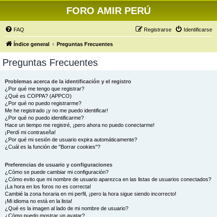
FORO AMIR PERÚ
FAQ
Registrarse
Identificarse
Índice general
Preguntas Frecuentes
Preguntas Frecuentes
Problemas acerca de la identificación y el registro
¿Por qué me tengo que registrar?
¿Qué es COPPA? (APPCO)
¿Por qué no puedo registrarme?
Me he registrado ¡y no me puedo identificar!
¿Por qué no puedo identificarme?
Hace un tiempo me registré, ¡pero ahora no puedo conectarme!
¡Perdí mi contraseña!
¿Por qué mi sesión de usuario expira automáticamente?
¿Cuál es la función de "Borrar cookies"?
Preferencias de usuario y configuraciones
¿Cómo se puede cambiar mi configuración?
¿Cómo evito que mi nombre de usuario aparezca en las listas de usuarios conectados?
¡La hora en los foros no es correcta!
Cambié la zona horaria en mi perfil, ¡pero la hora sigue siendo incorrecto!
¡Mi idioma no está en la lista!
¿Qué es la imagen al lado de mi nombre de usuario?
¿Cómo puedo mostrar un avatar?