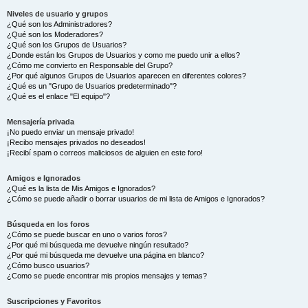
Niveles de usuario y grupos
¿Qué son los Administradores?
¿Qué son los Moderadores?
¿Qué son los Grupos de Usuarios?
¿Donde están los Grupos de Usuarios y como me puedo unir a ellos?
¿Cómo me convierto en Responsable del Grupo?
¿Por qué algunos Grupos de Usuarios aparecen en diferentes colores?
¿Qué es un "Grupo de Usuarios predeterminado"?
¿Qué es el enlace "El equipo"?
Mensajería privada
¡No puedo enviar un mensaje privado!
¡Recibo mensajes privados no deseados!
¡Recibí spam o correos maliciosos de alguien en este foro!
Amigos e Ignorados
¿Qué es la lista de Mis Amigos e Ignorados?
¿Cómo se puede añadir o borrar usuarios de mi lista de Amigos e Ignorados?
Búsqueda en los foros
¿Cómo se puede buscar en uno o varios foros?
¿Por qué mi búsqueda me devuelve ningún resultado?
¿Por qué mi búsqueda me devuelve una página en blanco?
¿Cómo busco usuarios?
¿Como se puede encontrar mis propios mensajes y temas?
Suscripciones y Favoritos