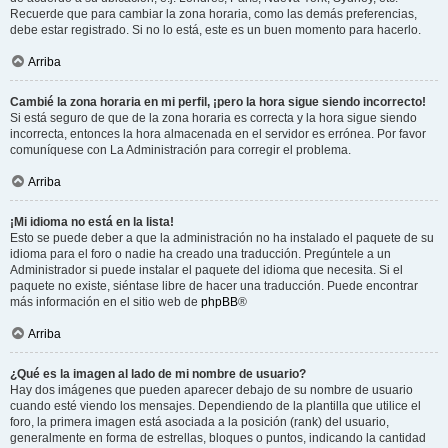
Recuerde que para cambiar la zona horaria, como las demás preferencias,
debe estar registrado. Si no lo está, este es un buen momento para hacerlo.
Arriba
Cambié la zona horaria en mi perfil, ¡pero la hora sigue siendo incorrecto!
Si está seguro de que de la zona horaria es correcta y la hora sigue siendo
incorrecta, entonces la hora almacenada en el servidor es errónea. Por favor
comuníquese con La Administración para corregir el problema.
Arriba
¡Mi idioma no está en la lista!
Esto se puede deber a que la administración no ha instalado el paquete de su
idioma para el foro o nadie ha creado una traducción. Pregúntele a un
Administrador si puede instalar el paquete del idioma que necesita. Si el
paquete no existe, siéntase libre de hacer una traducción. Puede encontrar
más información en el sitio web de
phpBB
®
Arriba
¿Qué es la imagen al lado de mi nombre de usuario?
Hay dos imágenes que pueden aparecer debajo de su nombre de usuario
cuando esté viendo los mensajes. Dependiendo de la plantilla que utilice el
foro, la primera imagen está asociada a la posición (rank) del usuario,
generalmente en forma de estrellas, bloques o puntos, indicando la cantidad