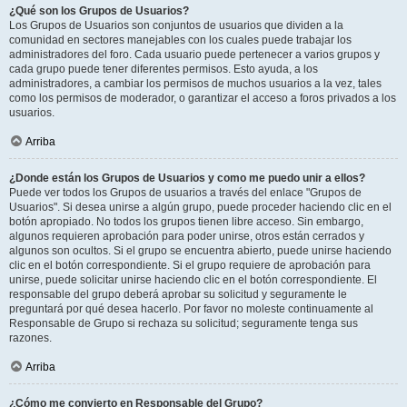
¿Qué son los Grupos de Usuarios?
Los Grupos de Usuarios son conjuntos de usuarios que dividen a la
comunidad en sectores manejables con los cuales puede trabajar los
administradores del foro. Cada usuario puede pertenecer a varios grupos y
cada grupo puede tener diferentes permisos. Esto ayuda, a los
administradores, a cambiar los permisos de muchos usuarios a la vez, tales
como los permisos de moderador, o garantizar el acceso a foros privados a los
usuarios.
Arriba
¿Donde están los Grupos de Usuarios y como me puedo unir a ellos?
Puede ver todos los Grupos de usuarios a través del enlace "Grupos de
Usuarios". Si desea unirse a algún grupo, puede proceder haciendo clic en el
botón apropiado. No todos los grupos tienen libre acceso. Sin embargo,
algunos requieren aprobación para poder unirse, otros están cerrados y
algunos son ocultos. Si el grupo se encuentra abierto, puede unirse haciendo
clic en el botón correspondiente. Si el grupo requiere de aprobación para
unirse, puede solicitar unirse haciendo clic en el botón correspondiente. El
responsable del grupo deberá aprobar su solicitud y seguramente le
preguntará por qué desea hacerlo. Por favor no moleste continuamente al
Responsable de Grupo si rechaza su solicitud; seguramente tenga sus
razones.
Arriba
¿Cómo me convierto en Responsable del Grupo?