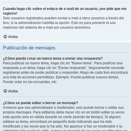
Cuando hago clic sobre el enlace de e-mail de un usuario, ¡me pide que me
registre!
Solo usuarios registrados pueden enviar e-mail a otros usuarios a través del
foro, si la administración habilita la opción. Esto es para prevenir el uso
malicioso del sistema de e-mail por usuarios anónimos.
Arriba
Publicación de mensajes
¿Cómo puedo crear un nuevo tema o enviar una respuesta?
Para publicar un nuevo tema, haga clic en "Nuevo tema". Para publicar una
respuesta a un tema, haga clic en "Enviar respuesta". Seguramente necesite
registrarse antes de poder publicar y responder. Abajo de cada foro encontrará
una lista de acciones permitidas. Ejemplo: Puede publicar nuevos temas,
Puede votar en las encuestas, etc.
Arriba
¿Cómo se puede editar o borrar un mensaje?
A menos que sea administrador o moderador, solo puede borrar o editar sus
propios mensajes. Para editarlos debe hacer clic en en botón
editar
(a veces
esta opción solo es válida durante un cierto periodo de tiempo). Si alguien
editase su tema, encontrará un pequeño texto indicando que ha sido
modificado y las veces que lo ha sido. No aparece si fue un moderador o la