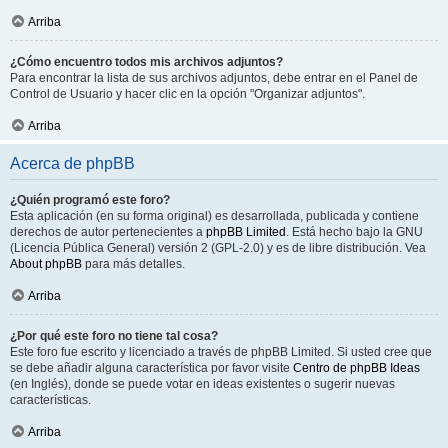
Arriba
¿Cómo encuentro todos mis archivos adjuntos?
Para encontrar la lista de sus archivos adjuntos, debe entrar en el Panel de
Control de Usuario y hacer clic en la opción "Organizar adjuntos".
Arriba
Acerca de phpBB
¿Quién programó este foro?
Esta aplicación (en su forma original) es desarrollada, publicada y contiene
derechos de autor pertenecientes a
phpBB Limited
. Está hecho bajo la GNU
(Licencia Pública General) versión 2 (GPL-2.0) y es de libre distribución. Vea
About phpBB
para más detalles.
Arriba
¿Por qué este foro no tiene tal cosa?
Este foro fue escrito y licenciado a través de phpBB Limited. Si usted cree que
se debe añadir alguna característica por favor visite
Centro de phpBB Ideas
(en Inglés), donde se puede votar en ideas existentes o sugerir nuevas
características.
Arriba