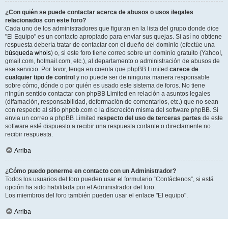
¿Con quién se puede contactar acerca de abusos o usos ilegales
relacionados con este foro?
Cada uno de los administradores que figuran en la lista del grupo donde dice
"El Equipo" es un contacto apropiado para enviar sus quejas. Si así no obtiene
respuesta debería tratar de contactar con el dueño del dominio (efectúe una
búsqueda whois
) o, si este foro tiene correo sobre un dominio gratuito (Yahoo!,
gmail.com, hotmail.com, etc.), al departamento o administración de abusos de
ese servicio. Por favor, tenga en cuenta que phpBB Limited
carece de
cualquier tipo de control
y no puede ser de ninguna manera responsable
sobre cómo, dónde o por quién es usado este sistema de foros. No tiene
ningún sentido contactar con phpBB Limited en relación a asuntos legales
(difamación, responsabilidad, deformación de comentarios, etc.) que no sean
con respecto al sitio phpbb.com o la discreción misma del software phpBB. Si
envia un correo a phpBB Limited
respecto del uso de terceras partes
de este
software esté dispuesto a recibir una respuesta cortante o directamente no
recibir respuesta.
Arriba
¿Cómo puedo ponerme en contacto con un Administrador?
Todos los usuarios del foro pueden usar el formulario “Contáctenos”, si está
opción ha sido habilitada por el Administrador del foro.
Los miembros del foro también pueden usar el enlace "El equipo".
Arriba