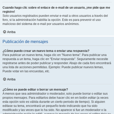
Cuando hago clic sobre el enlace de e-mail de un usuario, ¡me pide que me
registre!
Solo usuarios registrados pueden enviar e-mail a otros usuarios a través del
foro, si la administración habilita la opción. Esto es para prevenir el uso
malicioso del sistema de e-mail por usuarios anónimos.
Arriba
Publicación de mensajes
¿Cómo puedo crear un nuevo tema o enviar una respuesta?
Para publicar un nuevo tema, haga clic en "Nuevo tema". Para publicar una
respuesta a un tema, haga clic en "Enviar respuesta". Seguramente necesite
registrarse antes de poder publicar y responder. Abajo de cada foro encontrará
una lista de acciones permitidas. Ejemplo: Puede publicar nuevos temas,
Puede votar en las encuestas, etc.
Arriba
¿Cómo se puede editar o borrar un mensaje?
A menos que sea administrador o moderador, solo puede borrar o editar sus
propios mensajes. Para editarlos debe hacer clic en en botón
editar
(a veces
esta opción solo es válida durante un cierto periodo de tiempo). Si alguien
editase su tema, encontrará un pequeño texto indicando que ha sido
modificado y las veces que lo ha sido. No aparece si fue un moderador o la