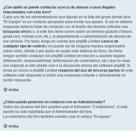
¿Con quién se puede contactar acerca de abusos o usos ilegales
relacionados con este foro?
Cada uno de los administradores que figuran en la lista del grupo donde dice
"El Equipo" es un contacto apropiado para enviar sus quejas. Si así no obtiene
respuesta debería tratar de contactar con el dueño del dominio (efectúe una
búsqueda whois
) o, si este foro tiene correo sobre un dominio gratuito (Yahoo!,
gmail.com, hotmail.com, etc.), al departamento o administración de abusos de
ese servicio. Por favor, tenga en cuenta que phpBB Limited
carece de
cualquier tipo de control
y no puede ser de ninguna manera responsable
sobre cómo, dónde o por quién es usado este sistema de foros. No tiene
ningún sentido contactar con phpBB Limited en relación a asuntos legales
(difamación, responsabilidad, deformación de comentarios, etc.) que no sean
con respecto al sitio phpbb.com o la discreción misma del software phpBB. Si
envia un correo a phpBB Limited
respecto del uso de terceras partes
de este
software esté dispuesto a recibir una respuesta cortante o directamente no
recibir respuesta.
Arriba
¿Cómo puedo ponerme en contacto con un Administrador?
Todos los usuarios del foro pueden usar el formulario “Contáctenos”, si está
opción ha sido habilitada por el Administrador del foro.
Los miembros del foro también pueden usar el enlace "El equipo".
Arriba