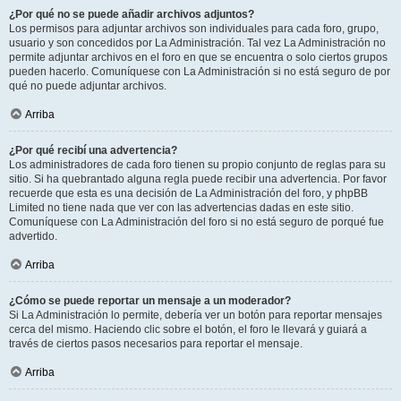
¿Por qué no se puede añadir archivos adjuntos?
Los permisos para adjuntar archivos son individuales para cada foro, grupo,
usuario y son concedidos por La Administración. Tal vez La Administración no
permite adjuntar archivos en el foro en que se encuentra o solo ciertos grupos
pueden hacerlo. Comuníquese con La Administración si no está seguro de por
qué no puede adjuntar archivos.
Arriba
¿Por qué recibí una advertencia?
Los administradores de cada foro tienen su propio conjunto de reglas para su
sitio. Si ha quebrantado alguna regla puede recibir una advertencia. Por favor
recuerde que esta es una decisión de La Administración del foro, y phpBB
Limited no tiene nada que ver con las advertencias dadas en este sitio.
Comuníquese con La Administración del foro si no está seguro de porqué fue
advertido.
Arriba
¿Cómo se puede reportar un mensaje a un moderador?
Si La Administración lo permite, debería ver un botón para reportar mensajes
cerca del mismo. Haciendo clic sobre el botón, el foro le llevará y guiará a
través de ciertos pasos necesarios para reportar el mensaje.
Arriba