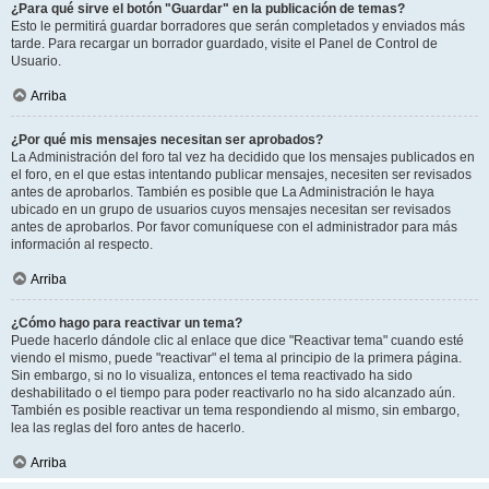
¿Para qué sirve el botón "Guardar" en la publicación de temas?
Esto le permitirá guardar borradores que serán completados y enviados más
tarde. Para recargar un borrador guardado, visite el Panel de Control de
Usuario.
Arriba
¿Por qué mis mensajes necesitan ser aprobados?
La Administración del foro tal vez ha decidido que los mensajes publicados en
el foro, en el que estas intentando publicar mensajes, necesiten ser revisados
antes de aprobarlos. También es posible que La Administración le haya
ubicado en un grupo de usuarios cuyos mensajes necesitan ser revisados
antes de aprobarlos. Por favor comuníquese con el administrador para más
información al respecto.
Arriba
¿Cómo hago para reactivar un tema?
Puede hacerlo dándole clic al enlace que dice "Reactivar tema" cuando esté
viendo el mismo, puede "reactivar" el tema al principio de la primera página.
Sin embargo, si no lo visualiza, entonces el tema reactivado ha sido
deshabilitado o el tiempo para poder reactivarlo no ha sido alcanzado aún.
También es posible reactivar un tema respondiendo al mismo, sin embargo,
lea las reglas del foro antes de hacerlo.
Arriba