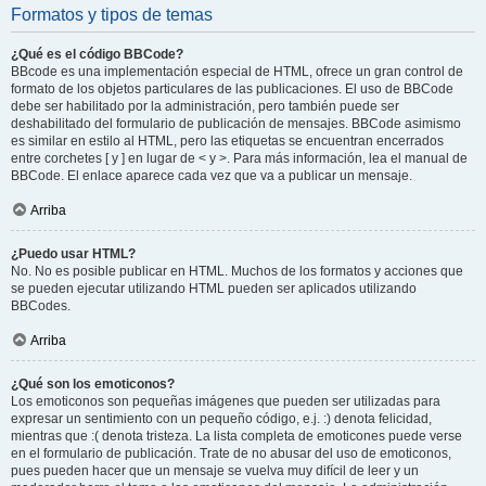
Formatos y tipos de temas
¿Qué es el código BBCode?
BBcode es una implementación especial de HTML, ofrece un gran control de
formato de los objetos particulares de las publicaciones. El uso de BBCode
debe ser habilitado por la administración, pero también puede ser
deshabilitado del formulario de publicación de mensajes. BBCode asimismo
es similar en estilo al HTML, pero las etiquetas se encuentran encerrados
entre corchetes [ y ] en lugar de < y >. Para más información, lea el manual de
BBCode. El enlace aparece cada vez que va a publicar un mensaje.
Arriba
¿Puedo usar HTML?
No. No es posible publicar en HTML. Muchos de los formatos y acciones que
se pueden ejecutar utilizando HTML pueden ser aplicados utilizando
BBCodes.
Arriba
¿Qué son los emoticonos?
Los emoticonos son pequeñas imágenes que pueden ser utilizadas para
expresar un sentimiento con un pequeño código, e.j. :) denota felicidad,
mientras que :( denota tristeza. La lista completa de emoticones puede verse
en el formulario de publicación. Trate de no abusar del uso de emoticonos,
pues pueden hacer que un mensaje se vuelva muy difícil de leer y un