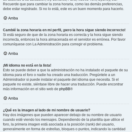
Recuerde que para cambiar la zona horaria, como las demás preferencias,
debe estar registrado. Si no lo está, este es un buen momento para hacerlo.
Arriba
Cambié la zona horaria en mi perfil, ¡pero la hora sigue siendo incorrecto!
Si está seguro de que de la zona horaria es correcta y la hora sigue siendo
incorrecta, entonces la hora almacenada en el servidor es errónea. Por favor
comuníquese con La Administración para corregir el problema.
Arriba
¡Mi idioma no está en la lista!
Esto se puede deber a que la administración no ha instalado el paquete de su
idioma para el foro o nadie ha creado una traducción. Pregúntele a un
Administrador si puede instalar el paquete del idioma que necesita. Si el
paquete no existe, siéntase libre de hacer una traducción. Puede encontrar
más información en el sitio web de
phpBB
®
Arriba
¿Qué es la imagen al lado de mi nombre de usuario?
Hay dos imágenes que pueden aparecer debajo de su nombre de usuario
cuando esté viendo los mensajes. Dependiendo de la plantilla que utilice el
foro, la primera imagen está asociada a la posición (rank) del usuario,
generalmente en forma de estrellas, bloques o puntos, indicando la cantidad