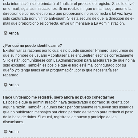
esta información se le brindará al finalizar el proceso de registro. Si se le envió
un e-mail, siga las instrucciones. Si no recibió ningún e-mail, seguramente la
dirección de correo electrónico que proporcionó no es correcta o tal vez haya
sido capturada por un filtro anti-spam. Si está seguro de que la dirección de e-
mail que proporcionó es correcta, envíe un mensaje a La Administración.
Arriba
¿Por qué no puedo identificarme?
Existen varias razones por lo cuál esto puede suceder. Primero, asegúrese de
que su nombre de usuario y contraseña se encuentren escritos correctamente.
Si lo están, comuníquese con La Administración para asegurarse de que no ha
sido excluido. También es posible que el foro esté mal configurado por su
dueño y/o tenga fallos en la programación, por lo que necesitaría ser
reparado.
Arriba
Hace un tiempo me registré, ¡pero ahora no puedo conectarme!
Es posible que la administración haya desactivado o borrado su cuenta por
alguna razón. También, algunos foros periódicamente remueven sus usuarios
que no publicaron mensajes por cierto periodo de tiempo para reducir el peso
de la base de datos. Si es así, registrese de nuevo y participe de las
discuciones.
Arriba