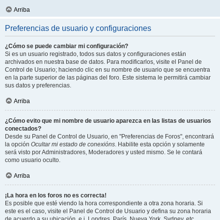
Arriba
Preferencias de usuario y configuraciones
¿Cómo se puede cambiar mi configuración?
Si es un usuario registrado, todos sus datos y configuraciones están
archivados en nuestra base de datos. Para modificarlos, visite el Panel de
Control de Usuario; haciendo clic en su nombre de usuario que se encuentra
en la parte superior de las páginas del foro. Este sistema le permitirá cambiar
sus datos y preferencias.
Arriba
¿Cómo evito que mi nombre de usuario aparezca en las listas de usuarios
conectados?
Desde su Panel de Control de Usuario, en "Preferencias de Foros", encontrará
la opción
Ocultar mi estado de conexións
. Habilite esta opción y solamente
será visto por Administradores, Moderadores y usted mismo. Se le contará
como usuario oculto.
Arriba
¡La hora en los foros no es correcta!
Es posible que esté viendo la hora correspondiente a otra zona horaria. Si
este es el caso, visite el Panel de Control de Usuario y defina su zona horaria
de acuerdo a su ubicación, e.j. Londres, París, Nueva York, Sydney, etc.