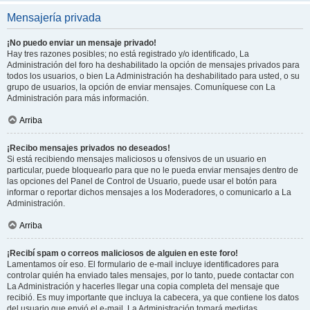
Mensajería privada
¡No puedo enviar un mensaje privado!
Hay tres razones posibles; no está registrado y/o identificado, La
Administración del foro ha deshabilitado la opción de mensajes privados para
todos los usuarios, o bien La Administración ha deshabilitado para usted, o su
grupo de usuarios, la opción de enviar mensajes. Comuníquese con La
Administración para más información.
Arriba
¡Recibo mensajes privados no deseados!
Si está recibiendo mensajes maliciosos u ofensivos de un usuario en
particular, puede bloquearlo para que no le pueda enviar mensajes dentro de
las opciones del Panel de Control de Usuario, puede usar el botón para
informar o reportar dichos mensajes a los Moderadores, o comunicarlo a La
Administración.
Arriba
¡Recibí spam o correos maliciosos de alguien en este foro!
Lamentamos oír eso. El formulario de e-mail incluye identificadores para
controlar quién ha enviado tales mensajes, por lo tanto, puede contactar con
La Administración y hacerles llegar una copia completa del mensaje que
recibió. Es muy importante que incluya la cabecera, ya que contiene los datos
del usuario que envió el e-mail. La Administración tomará medidas.