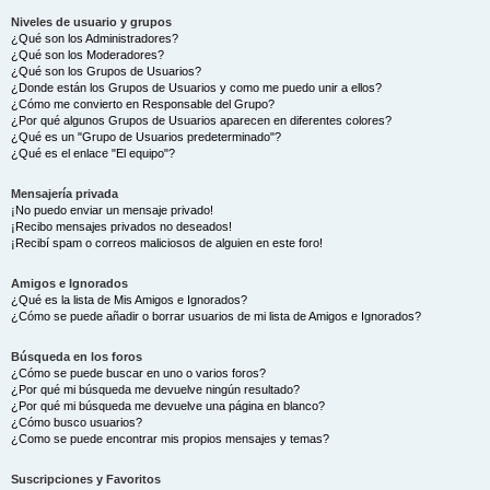
Niveles de usuario y grupos
¿Qué son los Administradores?
¿Qué son los Moderadores?
¿Qué son los Grupos de Usuarios?
¿Donde están los Grupos de Usuarios y como me puedo unir a ellos?
¿Cómo me convierto en Responsable del Grupo?
¿Por qué algunos Grupos de Usuarios aparecen en diferentes colores?
¿Qué es un "Grupo de Usuarios predeterminado"?
¿Qué es el enlace "El equipo"?
Mensajería privada
¡No puedo enviar un mensaje privado!
¡Recibo mensajes privados no deseados!
¡Recibí spam o correos maliciosos de alguien en este foro!
Amigos e Ignorados
¿Qué es la lista de Mis Amigos e Ignorados?
¿Cómo se puede añadir o borrar usuarios de mi lista de Amigos e Ignorados?
Búsqueda en los foros
¿Cómo se puede buscar en uno o varios foros?
¿Por qué mi búsqueda me devuelve ningún resultado?
¿Por qué mi búsqueda me devuelve una página en blanco?
¿Cómo busco usuarios?
¿Como se puede encontrar mis propios mensajes y temas?
Suscripciones y Favoritos