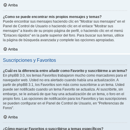
Arriba
¿Como se puede encontrar mis propios mensajes y temas?
Puede encontrar sus mensajes haciendo clic en "Mostrar sus mensajes" en el
Panel de Control de Usuario o haciendo clic en el enlace "Mostrar sus
mensajes" a través de su propio página de perfil, o haciendo clic en el menú
"Enlaces rápidos" en la parte superior del foro. Para buscar sus temas, utilice
la página de búsqueda avanzada y complete las opciones apropiadas.
Arriba
Suscripciones y Favoritos
¿Cuál es la diferencia entre añadir como Favorito y suscribirme a un tema?
En phpBB 3.0, los temas Favoritos trabajaron mucho como marcadores para el
navegador web. Usted no era alertado cuando había una actualización. A
partir de phpBB 3.1, los Favoritos son más como suscribirse a un tema. Usted
puede ser notificado cuando un tema Favorito se actualiza. Al suscribirte, sin
embargo, se le avisará de que hay una actualización de un tema, o foro en el
propio foro. Las opciones de notificación para los Favoritos y las suscripciones
se pueden configurar en el Panel de Control de Usuario, en "Preferencias de
Foros".
Arriba
¿Cómo marcar Favoritos o suscribirse a temas específicos?