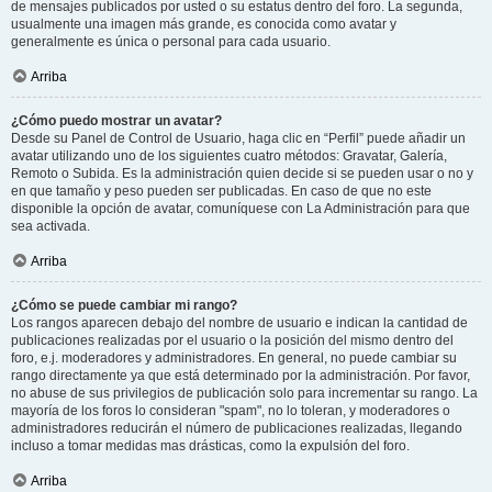
de mensajes publicados por usted o su estatus dentro del foro. La segunda,
usualmente una imagen más grande, es conocida como avatar y
generalmente es única o personal para cada usuario.
Arriba
¿Cómo puedo mostrar un avatar?
Desde su Panel de Control de Usuario, haga clic en “Perfil” puede añadir un
avatar utilizando uno de los siguientes cuatro métodos: Gravatar, Galería,
Remoto o Subida. Es la administración quien decide si se pueden usar o no y
en que tamaño y peso pueden ser publicadas. En caso de que no este
disponible la opción de avatar, comuníquese con La Administración para que
sea activada.
Arriba
¿Cómo se puede cambiar mi rango?
Los rangos aparecen debajo del nombre de usuario e indican la cantidad de
publicaciones realizadas por el usuario o la posición del mismo dentro del
foro, e.j. moderadores y administradores. En general, no puede cambiar su
rango directamente ya que está determinado por la administración. Por favor,
no abuse de sus privilegios de publicación solo para incrementar su rango. La
mayoría de los foros lo consideran "spam", no lo toleran, y moderadores o
administradores reducirán el número de publicaciones realizadas, llegando
incluso a tomar medidas mas drásticas, como la expulsión del foro.
Arriba