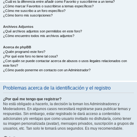
¿Cuál es la diferencia entre añadir como Favorito y suscribirme a un tema?
¿Cómo marcar Favoritos o suscribirse a temas específicos?
¿Cómo me suscribo a un foro específico?
¿Cómo borro mis suscripciones?
Archivos Adjuntos
¿Qué archivos adjuntos son permitidos en este foro?
¿Cómo encuentro todos mis archivos adjuntos?
Acerca de phpBB
¿Quién programó este foro?
¿Por qué este foro no tiene tal cosa?
¿Con quién se puede contactar acerca de abusos o usos ilegales relacionados con
este foro?
¿Cómo puedo ponerme en contacto con un Administrador?
Problemas acerca de la identificación y el registro
¿Por qué me tengo que registrar?
No está obligado a hacerlo, la decisión la toman los Administradores y
Moderadores. En algunos casos necesitará registrarse para publicar temas y
respuestas. Sin embargo, estar registrado le dará acceso a contenidos
adicionales y/o ventajas que como usuario invitado no disfrutaría, como tener
su imagen personalizada (avatar), mensajes privados, suscripción a grupos de
usuarios, etc. Tan solo le tomará unos segundos. Es muy recomendable.