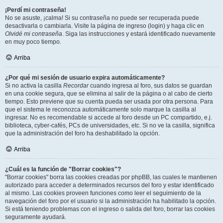
¡Perdí mi contraseña!
No se asuste, ¡calma! Si su contraseña no puede ser recuperada puede
desactivarla o cambiarla. Visite la página de ingreso (login) y haga clic en
Olvidé mi contraseña
. Siga las instrucciones y estará identificado nuevamente
en muy poco tiempo.
Arriba
¿Por qué mi sesión de usuario expira automáticamente?
Si no activa la casilla
Recordar
cuando ingresa al foro, sus datos se guardan
en una cookie segura, que se elimina al salir de la página o al cabo de cierto
tiempo. Esto previene que su cuenta pueda ser usada por otra persona. Para
que el sistema le reconozca automáticamente solo marque la casilla al
ingresar. No es recomendable si accede al foro desde un PC compartido, e.j.
biblioteca, cyber-cafés, PCs de universidades, etc. Si no ve la casilla, significa
que la administración del foro ha deshabilitado la opción.
Arriba
¿Cuál es la función de "Borrar cookies"?
"Borrar cookies" borra las cookies creadas por phpBB, las cuales le mantienen
autorizado para acceder a determinados recursos del foro y estar identificado
al mismo. Las cookies proveen funciones como leer el seguimiento de la
navegación del foro por el usuario si la administración ha habilitado la opción.
Si está teniendo problemas con el ingreso o salida del foro, borrar las cookies
seguramente ayudará.