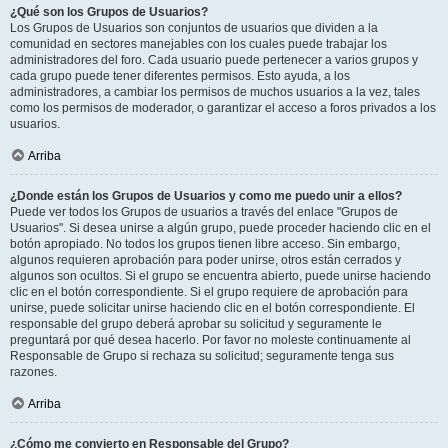
¿Qué son los Grupos de Usuarios?
Los Grupos de Usuarios son conjuntos de usuarios que dividen a la
comunidad en sectores manejables con los cuales puede trabajar los
administradores del foro. Cada usuario puede pertenecer a varios grupos y
cada grupo puede tener diferentes permisos. Esto ayuda, a los
administradores, a cambiar los permisos de muchos usuarios a la vez, tales
como los permisos de moderador, o garantizar el acceso a foros privados a los
usuarios.
Arriba
¿Donde están los Grupos de Usuarios y como me puedo unir a ellos?
Puede ver todos los Grupos de usuarios a través del enlace "Grupos de
Usuarios". Si desea unirse a algún grupo, puede proceder haciendo clic en el
botón apropiado. No todos los grupos tienen libre acceso. Sin embargo,
algunos requieren aprobación para poder unirse, otros están cerrados y
algunos son ocultos. Si el grupo se encuentra abierto, puede unirse haciendo
clic en el botón correspondiente. Si el grupo requiere de aprobación para
unirse, puede solicitar unirse haciendo clic en el botón correspondiente. El
responsable del grupo deberá aprobar su solicitud y seguramente le
preguntará por qué desea hacerlo. Por favor no moleste continuamente al
Responsable de Grupo si rechaza su solicitud; seguramente tenga sus
razones.
Arriba
¿Cómo me convierto en Responsable del Grupo?