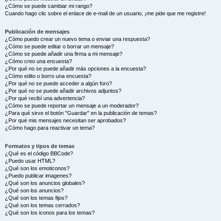
¿Cómo se puede cambiar mi rango?
Cuando hago clic sobre el enlace de e-mail de un usuario, ¡me pide que me registre!
Publicación de mensajes
¿Cómo puedo crear un nuevo tema o enviar una respuesta?
¿Cómo se puede editar o borrar un mensaje?
¿Cómo se puede añadir una firma a mi mensaje?
¿Cómo creo una encuesta?
¿Por qué no se puede añadir más opciones a la encuesta?
¿Cómo edito o borro una encuesta?
¿Por qué no se puede acceder a algún foro?
¿Por qué no se puede añadir archivos adjuntos?
¿Por qué recibí una advertencia?
¿Cómo se puede reportar un mensaje a un moderador?
¿Para qué sirve el botón "Guardar" en la publicación de temas?
¿Por qué mis mensajes necesitan ser aprobados?
¿Cómo hago para reactivar un tema?
Formatos y tipos de temas
¿Qué es el código BBCode?
¿Puedo usar HTML?
¿Qué son los emoticonos?
¿Puedo publicar imagenes?
¿Qué son los anuncios globales?
¿Qué son los anuncios?
¿Qué son los temas fijos?
¿Qué son los temas cerrados?
¿Qué son los iconos para los temas?