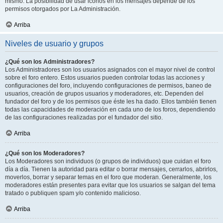
mismo. La posibilidad de usar iconos en los mensajes depende de los
permisos otorgados por La Administración.
Arriba
Niveles de usuario y grupos
¿Qué son los Administradores?
Los Administradores son los usuarios asignados con el mayor nivel de control
sobre el foro entero. Estos usuarios pueden controlar todas las acciones y
configuraciones del foro, incluyendo configuraciones de permisos, baneo de
usuarios, creación de grupos usuarios y moderadores, etc. Dependen del
fundador del foro y de los permisos que éste les ha dado. Ellos también tienen
todas las capacidades de moderación en cada uno de los foros, dependiendo
de las configuraciones realizadas por el fundador del sitio.
Arriba
¿Qué son los Moderadores?
Los Moderadores son individuos (o grupos de individuos) que cuidan el foro
día a día. Tienen la autoridad para editar o borrar mensajes, cerrarlos, abrirlos,
moverlos, borrar y separar temas en el foro que moderan. Generalmente, los
moderadores están presentes para evitar que los usuarios se salgan del tema
tratado o publiquen spam y/o contenido malicioso.
Arriba