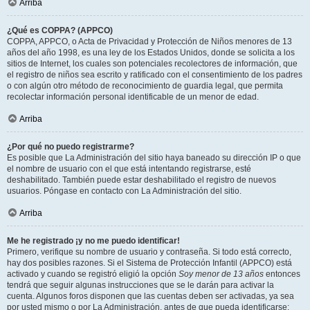
Arriba
¿Qué es COPPA? (APPCO)
COPPA, APPCO, o Acta de Privacidad y Protección de Niños menores de 13
años del año 1998, es una ley de los Estados Unidos, donde se solicita a los
sitios de Internet, los cuales son potenciales recolectores de información, que
el registro de niños sea escrito y ratificado con el consentimiento de los padres
o con algún otro método de reconocimiento de guardia legal, que permita
recolectar información personal identificable de un menor de edad.
Arriba
¿Por qué no puedo registrarme?
Es posible que La Administración del sitio haya baneado su dirección IP o que
el nombre de usuario con el que está intentando registrarse, esté
deshabilitado. También puede estar deshabilitado el registro de nuevos
usuarios. Póngase en contacto con La Administración del sitio.
Arriba
Me he registrado ¡y no me puedo identificar!
Primero, verifique su nombre de usuario y contraseña. Si todo está correcto,
hay dos posibles razones. Si el Sistema de Protección Infantil (APPCO) está
activado y cuando se registró eligió la opción
Soy menor de 13 años
entonces
tendrá que seguir algunas instrucciones que se le darán para activar la
cuenta. Algunos foros disponen que las cuentas deben ser activadas, ya sea
por usted mismo o por La Administración, antes de que pueda identificarse;