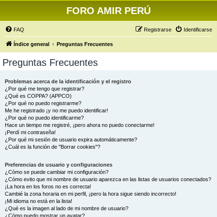
FORO AMIR PERÚ
FAQ
Registrarse
Identificarse
Índice general
Preguntas Frecuentes
Preguntas Frecuentes
Problemas acerca de la identificación y el registro
¿Por qué me tengo que registrar?
¿Qué es COPPA? (APPCO)
¿Por qué no puedo registrarme?
Me he registrado ¡y no me puedo identificar!
¿Por qué no puedo identificarme?
Hace un tiempo me registré, ¡pero ahora no puedo conectarme!
¡Perdí mi contraseña!
¿Por qué mi sesión de usuario expira automáticamente?
¿Cuál es la función de "Borrar cookies"?
Preferencias de usuario y configuraciones
¿Cómo se puede cambiar mi configuración?
¿Cómo evito que mi nombre de usuario aparezca en las listas de usuarios conectados?
¡La hora en los foros no es correcta!
Cambié la zona horaria en mi perfil, ¡pero la hora sigue siendo incorrecto!
¡Mi idioma no está en la lista!
¿Qué es la imagen al lado de mi nombre de usuario?
¿Cómo puedo mostrar un avatar?