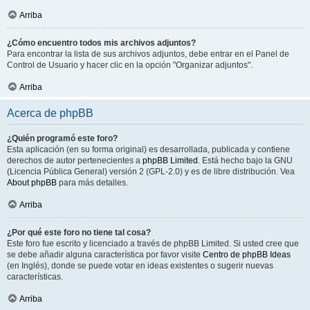
Arriba
¿Cómo encuentro todos mis archivos adjuntos?
Para encontrar la lista de sus archivos adjuntos, debe entrar en el Panel de
Control de Usuario y hacer clic en la opción "Organizar adjuntos".
Arriba
Acerca de phpBB
¿Quién programó este foro?
Esta aplicación (en su forma original) es desarrollada, publicada y contiene
derechos de autor pertenecientes a
phpBB Limited
. Está hecho bajo la GNU
(Licencia Pública General) versión 2 (GPL-2.0) y es de libre distribución. Vea
About phpBB
para más detalles.
Arriba
¿Por qué este foro no tiene tal cosa?
Este foro fue escrito y licenciado a través de phpBB Limited. Si usted cree que
se debe añadir alguna característica por favor visite
Centro de phpBB Ideas
(en Inglés), donde se puede votar en ideas existentes o sugerir nuevas
características.
Arriba