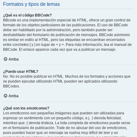
Formatos y tipos de temas
¿Qué es el código BBCode?
BBcode es una implementación especial de HTML, ofrece un gran control de
formato de los objetos particulares de las publicaciones. El uso de BBCode
debe ser habilitado por la administración, pero también puede ser
deshabilitado del formulario de publicación de mensajes. BBCode asimismo
es similar en estilo al HTML, pero las etiquetas se encuentran encerrados
entre corchetes [ y ] en lugar de < y >. Para más información, lea el manual de
BBCode. El enlace aparece cada vez que va a publicar un mensaje.
Arriba
¿Puedo usar HTML?
No. No es posible publicar en HTML. Muchos de los formatos y acciones que
se pueden ejecutar utilizando HTML pueden ser aplicados utilizando
BBCodes.
Arriba
¿Qué son los emoticonos?
Los emoticonos son pequeñas imágenes que pueden ser utilizadas para
expresar un sentimiento con un pequeño código, e.j. :) denota felicidad,
mientras que :( denota tristeza. La lista completa de emoticones puede verse
en el formulario de publicación. Trate de no abusar del uso de emoticonos,
pues pueden hacer que un mensaje se vuelva muy difícil de leer y un