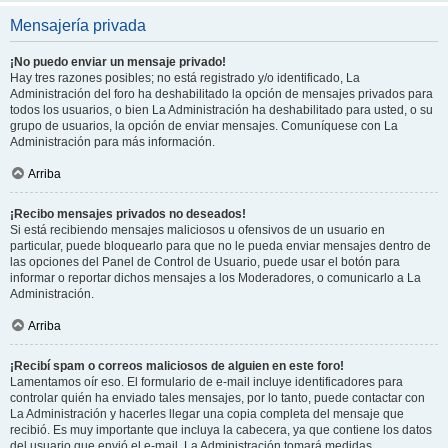
Mensajería privada
¡No puedo enviar un mensaje privado!
Hay tres razones posibles; no está registrado y/o identificado, La
Administración del foro ha deshabilitado la opción de mensajes privados para
todos los usuarios, o bien La Administración ha deshabilitado para usted, o su
grupo de usuarios, la opción de enviar mensajes. Comuníquese con La
Administración para más información.
Arriba
¡Recibo mensajes privados no deseados!
Si está recibiendo mensajes maliciosos u ofensivos de un usuario en
particular, puede bloquearlo para que no le pueda enviar mensajes dentro de
las opciones del Panel de Control de Usuario, puede usar el botón para
informar o reportar dichos mensajes a los Moderadores, o comunicarlo a La
Administración.
Arriba
¡Recibí spam o correos maliciosos de alguien en este foro!
Lamentamos oír eso. El formulario de e-mail incluye identificadores para
controlar quién ha enviado tales mensajes, por lo tanto, puede contactar con
La Administración y hacerles llegar una copia completa del mensaje que
recibió. Es muy importante que incluya la cabecera, ya que contiene los datos
del usuario que envió el e-mail. La Administración tomará medidas.