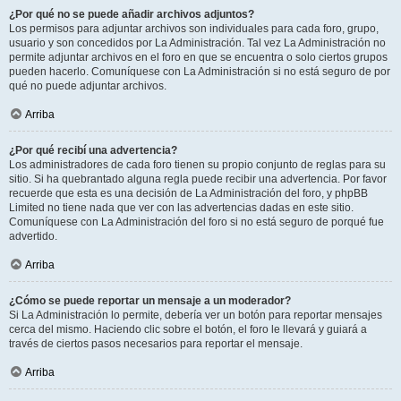
¿Por qué no se puede añadir archivos adjuntos?
Los permisos para adjuntar archivos son individuales para cada foro, grupo,
usuario y son concedidos por La Administración. Tal vez La Administración no
permite adjuntar archivos en el foro en que se encuentra o solo ciertos grupos
pueden hacerlo. Comuníquese con La Administración si no está seguro de por
qué no puede adjuntar archivos.
Arriba
¿Por qué recibí una advertencia?
Los administradores de cada foro tienen su propio conjunto de reglas para su
sitio. Si ha quebrantado alguna regla puede recibir una advertencia. Por favor
recuerde que esta es una decisión de La Administración del foro, y phpBB
Limited no tiene nada que ver con las advertencias dadas en este sitio.
Comuníquese con La Administración del foro si no está seguro de porqué fue
advertido.
Arriba
¿Cómo se puede reportar un mensaje a un moderador?
Si La Administración lo permite, debería ver un botón para reportar mensajes
cerca del mismo. Haciendo clic sobre el botón, el foro le llevará y guiará a
través de ciertos pasos necesarios para reportar el mensaje.
Arriba