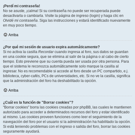
¡Perdí mi contraseña!
No se asuste, ¡calma! Si su contraseña no puede ser recuperada puede
desactivarla o cambiarla. Visite la página de ingreso (login) y haga clic en
Olvidé mi contraseña
. Siga las instrucciones y estará identificado nuevamente
en muy poco tiempo.
Arriba
¿Por qué mi sesión de usuario expira automáticamente?
Si no activa la casilla
Recordar
cuando ingresa al foro, sus datos se guardan
en una cookie segura, que se elimina al salir de la página o al cabo de cierto
tiempo. Esto previene que su cuenta pueda ser usada por otra persona. Para
que el sistema le reconozca automáticamente solo marque la casilla al
ingresar. No es recomendable si accede al foro desde un PC compartido, e.j.
biblioteca, cyber-cafés, PCs de universidades, etc. Si no ve la casilla, significa
que la administración del foro ha deshabilitado la opción.
Arriba
¿Cuál es la función de "Borrar cookies"?
"Borrar cookies" borra las cookies creadas por phpBB, las cuales le mantienen
autorizado para acceder a determinados recursos del foro y estar identificado
al mismo. Las cookies proveen funciones como leer el seguimiento de la
navegación del foro por el usuario si la administración ha habilitado la opción.
Si está teniendo problemas con el ingreso o salida del foro, borrar las cookies
seguramente ayudará.