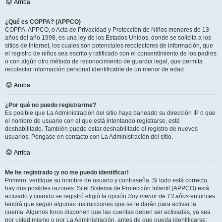
Arriba
¿Qué es COPPA? (APPCO)
COPPA, APPCO, o Acta de Privacidad y Protección de Niños menores de 13
años del año 1998, es una ley de los Estados Unidos, donde se solicita a los
sitios de Internet, los cuales son potenciales recolectores de información, que
el registro de niños sea escrito y ratificado con el consentimiento de los padres
o con algún otro método de reconocimiento de guardia legal, que permita
recolectar información personal identificable de un menor de edad.
Arriba
¿Por qué no puedo registrarme?
Es posible que La Administración del sitio haya baneado su dirección IP o que
el nombre de usuario con el que está intentando registrarse, esté
deshabilitado. También puede estar deshabilitado el registro de nuevos
usuarios. Póngase en contacto con La Administración del sitio.
Arriba
Me he registrado ¡y no me puedo identificar!
Primero, verifique su nombre de usuario y contraseña. Si todo está correcto,
hay dos posibles razones. Si el Sistema de Protección Infantil (APPCO) está
activado y cuando se registró eligió la opción
Soy menor de 13 años
entonces
tendrá que seguir algunas instrucciones que se le darán para activar la
cuenta. Algunos foros disponen que las cuentas deben ser activadas, ya sea
por usted mismo o por La Administración, antes de que pueda identificarse;