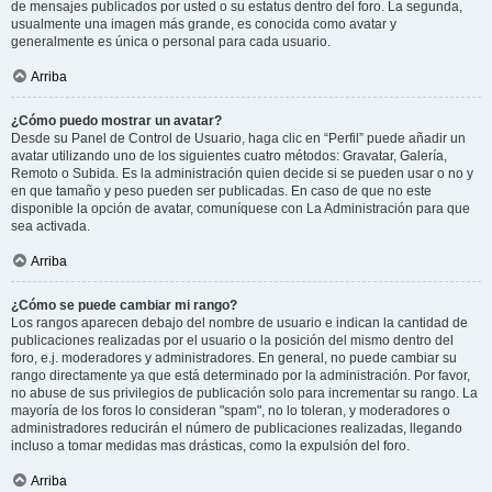
de mensajes publicados por usted o su estatus dentro del foro. La segunda,
usualmente una imagen más grande, es conocida como avatar y
generalmente es única o personal para cada usuario.
Arriba
¿Cómo puedo mostrar un avatar?
Desde su Panel de Control de Usuario, haga clic en “Perfil” puede añadir un
avatar utilizando uno de los siguientes cuatro métodos: Gravatar, Galería,
Remoto o Subida. Es la administración quien decide si se pueden usar o no y
en que tamaño y peso pueden ser publicadas. En caso de que no este
disponible la opción de avatar, comuníquese con La Administración para que
sea activada.
Arriba
¿Cómo se puede cambiar mi rango?
Los rangos aparecen debajo del nombre de usuario e indican la cantidad de
publicaciones realizadas por el usuario o la posición del mismo dentro del
foro, e.j. moderadores y administradores. En general, no puede cambiar su
rango directamente ya que está determinado por la administración. Por favor,
no abuse de sus privilegios de publicación solo para incrementar su rango. La
mayoría de los foros lo consideran "spam", no lo toleran, y moderadores o
administradores reducirán el número de publicaciones realizadas, llegando
incluso a tomar medidas mas drásticas, como la expulsión del foro.
Arriba