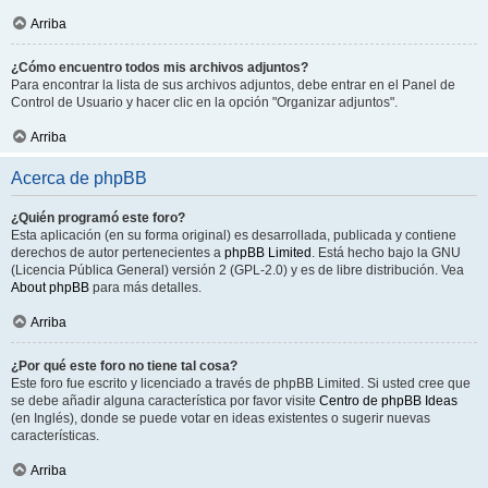
Arriba
¿Cómo encuentro todos mis archivos adjuntos?
Para encontrar la lista de sus archivos adjuntos, debe entrar en el Panel de
Control de Usuario y hacer clic en la opción "Organizar adjuntos".
Arriba
Acerca de phpBB
¿Quién programó este foro?
Esta aplicación (en su forma original) es desarrollada, publicada y contiene
derechos de autor pertenecientes a
phpBB Limited
. Está hecho bajo la GNU
(Licencia Pública General) versión 2 (GPL-2.0) y es de libre distribución. Vea
About phpBB
para más detalles.
Arriba
¿Por qué este foro no tiene tal cosa?
Este foro fue escrito y licenciado a través de phpBB Limited. Si usted cree que
se debe añadir alguna característica por favor visite
Centro de phpBB Ideas
(en Inglés), donde se puede votar en ideas existentes o sugerir nuevas
características.
Arriba