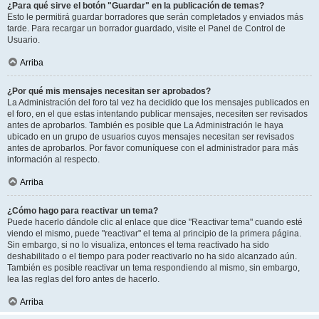
¿Para qué sirve el botón "Guardar" en la publicación de temas?
Esto le permitirá guardar borradores que serán completados y enviados más
tarde. Para recargar un borrador guardado, visite el Panel de Control de
Usuario.
Arriba
¿Por qué mis mensajes necesitan ser aprobados?
La Administración del foro tal vez ha decidido que los mensajes publicados en
el foro, en el que estas intentando publicar mensajes, necesiten ser revisados
antes de aprobarlos. También es posible que La Administración le haya
ubicado en un grupo de usuarios cuyos mensajes necesitan ser revisados
antes de aprobarlos. Por favor comuníquese con el administrador para más
información al respecto.
Arriba
¿Cómo hago para reactivar un tema?
Puede hacerlo dándole clic al enlace que dice "Reactivar tema" cuando esté
viendo el mismo, puede "reactivar" el tema al principio de la primera página.
Sin embargo, si no lo visualiza, entonces el tema reactivado ha sido
deshabilitado o el tiempo para poder reactivarlo no ha sido alcanzado aún.
También es posible reactivar un tema respondiendo al mismo, sin embargo,
lea las reglas del foro antes de hacerlo.
Arriba