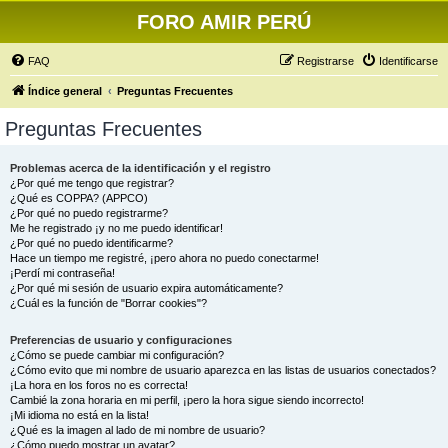
FORO AMIR PERÚ
FAQ
Registrarse
Identificarse
Índice general
Preguntas Frecuentes
Preguntas Frecuentes
Problemas acerca de la identificación y el registro
¿Por qué me tengo que registrar?
¿Qué es COPPA? (APPCO)
¿Por qué no puedo registrarme?
Me he registrado ¡y no me puedo identificar!
¿Por qué no puedo identificarme?
Hace un tiempo me registré, ¡pero ahora no puedo conectarme!
¡Perdí mi contraseña!
¿Por qué mi sesión de usuario expira automáticamente?
¿Cuál es la función de "Borrar cookies"?
Preferencias de usuario y configuraciones
¿Cómo se puede cambiar mi configuración?
¿Cómo evito que mi nombre de usuario aparezca en las listas de usuarios conectados?
¡La hora en los foros no es correcta!
Cambié la zona horaria en mi perfil, ¡pero la hora sigue siendo incorrecto!
¡Mi idioma no está en la lista!
¿Qué es la imagen al lado de mi nombre de usuario?
¿Cómo puedo mostrar un avatar?