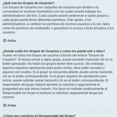
¿Qué son los Grupos de Usuarios?
Los Grupos de Usuarios son conjuntos de usuarios que dividen a la
comunidad en sectores manejables con los cuales puede trabajar los
administradores del foro. Cada usuario puede pertenecer a varios grupos y
cada grupo puede tener diferentes permisos. Esto ayuda, a los
administradores, a cambiar los permisos de muchos usuarios a la vez, tales
como los permisos de moderador, o garantizar el acceso a foros privados a los
usuarios.
Arriba
¿Donde están los Grupos de Usuarios y como me puedo unir a ellos?
Puede ver todos los Grupos de usuarios a través del enlace "Grupos de
Usuarios". Si desea unirse a algún grupo, puede proceder haciendo clic en el
botón apropiado. No todos los grupos tienen libre acceso. Sin embargo,
algunos requieren aprobación para poder unirse, otros están cerrados y
algunos son ocultos. Si el grupo se encuentra abierto, puede unirse haciendo
clic en el botón correspondiente. Si el grupo requiere de aprobación para
unirse, puede solicitar unirse haciendo clic en el botón correspondiente. El
responsable del grupo deberá aprobar su solicitud y seguramente le
preguntará por qué desea hacerlo. Por favor no moleste continuamente al
Responsable de Grupo si rechaza su solicitud; seguramente tenga sus
razones.
Arriba
¿Cómo me convierto en Responsable del Grupo?