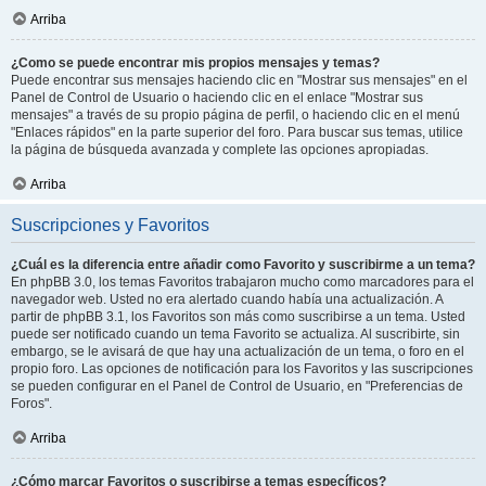
Arriba
¿Como se puede encontrar mis propios mensajes y temas?
Puede encontrar sus mensajes haciendo clic en "Mostrar sus mensajes" en el
Panel de Control de Usuario o haciendo clic en el enlace "Mostrar sus
mensajes" a través de su propio página de perfil, o haciendo clic en el menú
"Enlaces rápidos" en la parte superior del foro. Para buscar sus temas, utilice
la página de búsqueda avanzada y complete las opciones apropiadas.
Arriba
Suscripciones y Favoritos
¿Cuál es la diferencia entre añadir como Favorito y suscribirme a un tema?
En phpBB 3.0, los temas Favoritos trabajaron mucho como marcadores para el
navegador web. Usted no era alertado cuando había una actualización. A
partir de phpBB 3.1, los Favoritos son más como suscribirse a un tema. Usted
puede ser notificado cuando un tema Favorito se actualiza. Al suscribirte, sin
embargo, se le avisará de que hay una actualización de un tema, o foro en el
propio foro. Las opciones de notificación para los Favoritos y las suscripciones
se pueden configurar en el Panel de Control de Usuario, en "Preferencias de
Foros".
Arriba
¿Cómo marcar Favoritos o suscribirse a temas específicos?