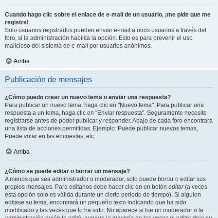
Cuando hago clic sobre el enlace de e-mail de un usuario, ¡me pide que me
registre!
Solo usuarios registrados pueden enviar e-mail a otros usuarios a través del
foro, si la administración habilita la opción. Esto es para prevenir el uso
malicioso del sistema de e-mail por usuarios anónimos.
Arriba
Publicación de mensajes
¿Cómo puedo crear un nuevo tema o enviar una respuesta?
Para publicar un nuevo tema, haga clic en "Nuevo tema". Para publicar una
respuesta a un tema, haga clic en "Enviar respuesta". Seguramente necesite
registrarse antes de poder publicar y responder. Abajo de cada foro encontrará
una lista de acciones permitidas. Ejemplo: Puede publicar nuevos temas,
Puede votar en las encuestas, etc.
Arriba
¿Cómo se puede editar o borrar un mensaje?
A menos que sea administrador o moderador, solo puede borrar o editar sus
propios mensajes. Para editarlos debe hacer clic en en botón
editar
(a veces
esta opción solo es válida durante un cierto periodo de tiempo). Si alguien
editase su tema, encontrará un pequeño texto indicando que ha sido
modificado y las veces que lo ha sido. No aparece si fue un moderador o la