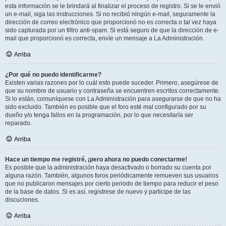
esta información se le brindará al finalizar el proceso de registro. Si se le envió
un e-mail, siga las instrucciones. Si no recibió ningún e-mail, seguramente la
dirección de correo electrónico que proporcionó no es correcta o tal vez haya
sido capturada por un filtro anti-spam. Si está seguro de que la dirección de e-
mail que proporcionó es correcta, envíe un mensaje a La Administración.
Arriba
¿Por qué no puedo identificarme?
Existen varias razones por lo cuál esto puede suceder. Primero, asegúrese de
que su nombre de usuario y contraseña se encuentren escritos correctamente.
Si lo están, comuníquese con La Administración para asegurarse de que no ha
sido excluido. También es posible que el foro esté mal configurado por su
dueño y/o tenga fallos en la programación, por lo que necesitaría ser
reparado.
Arriba
Hace un tiempo me registré, ¡pero ahora no puedo conectarme!
Es posible que la administración haya desactivado o borrado su cuenta por
alguna razón. También, algunos foros periódicamente remueven sus usuarios
que no publicaron mensajes por cierto periodo de tiempo para reducir el peso
de la base de datos. Si es así, registrese de nuevo y participe de las
discuciones.
Arriba