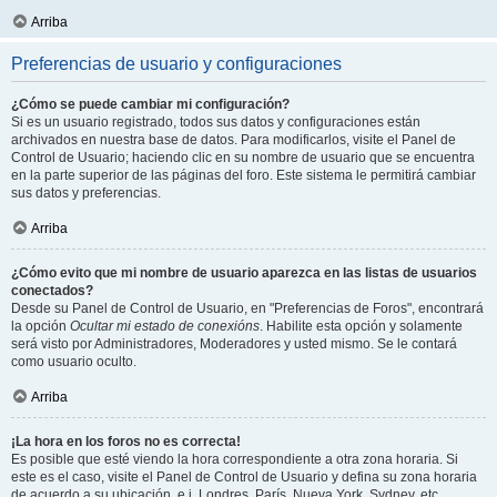
Arriba
Preferencias de usuario y configuraciones
¿Cómo se puede cambiar mi configuración?
Si es un usuario registrado, todos sus datos y configuraciones están
archivados en nuestra base de datos. Para modificarlos, visite el Panel de
Control de Usuario; haciendo clic en su nombre de usuario que se encuentra
en la parte superior de las páginas del foro. Este sistema le permitirá cambiar
sus datos y preferencias.
Arriba
¿Cómo evito que mi nombre de usuario aparezca en las listas de usuarios
conectados?
Desde su Panel de Control de Usuario, en "Preferencias de Foros", encontrará
la opción
Ocultar mi estado de conexións
. Habilite esta opción y solamente
será visto por Administradores, Moderadores y usted mismo. Se le contará
como usuario oculto.
Arriba
¡La hora en los foros no es correcta!
Es posible que esté viendo la hora correspondiente a otra zona horaria. Si
este es el caso, visite el Panel de Control de Usuario y defina su zona horaria
de acuerdo a su ubicación, e.j. Londres, París, Nueva York, Sydney, etc.