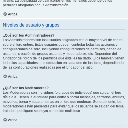
mismo. La posibilidad de usar iconos en los mensajes depende de los
permisos otorgados por La Administración.
Arriba
Niveles de usuario y grupos
¿Qué son los Administradores?
Los Administradores son los usuarios asignados con el mayor nivel de control
sobre el foro entero. Estos usuarios pueden controlar todas las acciones y
configuraciones del foro, incluyendo configuraciones de permisos, baneo de
usuarios, creación de grupos usuarios y moderadores, etc. Dependen del
fundador del foro y de los permisos que éste les ha dado. Ellos también tienen
todas las capacidades de moderación en cada uno de los foros, dependiendo
de las configuraciones realizadas por el fundador del sitio.
Arriba
¿Qué son los Moderadores?
Los Moderadores son individuos (o grupos de individuos) que cuidan el foro
día a día. Tienen la autoridad para editar o borrar mensajes, cerrarlos, abrirlos,
moverlos, borrar y separar temas en el foro que moderan. Generalmente, los
moderadores están presentes para evitar que los usuarios se salgan del tema
tratado o publiquen spam y/o contenido malicioso.
Arriba