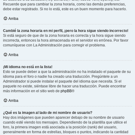
Recuerde que para cambiar la zona horaria, como las demás preferencias,
debe estar registrado. Si no lo está, este es un buen momento para hacerlo.
Arriba
Cambié la zona horaria en mi perfil, ¡pero la hora sigue siendo incorrecto!
Si está seguro de que de la zona horaria es correcta y la hora sigue siendo
incorrecta, entonces la hora almacenada en el servidor es errónea. Por favor
comuníquese con La Administración para corregir el problema.
Arriba
¡Mi idioma no está en la lista!
Esto se puede deber a que la administración no ha instalado el paquete de su
idioma para el foro o nadie ha creado una traducción. Pregúntele a un
Administrador si puede instalar el paquete del idioma que necesita. Si el
paquete no existe, siéntase libre de hacer una traducción. Puede encontrar
más información en el sitio web de
phpBB
®
Arriba
¿Qué es la imagen al lado de mi nombre de usuario?
Hay dos imágenes que pueden aparecer debajo de su nombre de usuario
cuando esté viendo los mensajes. Dependiendo de la plantilla que utilice el
foro, la primera imagen está asociada a la posición (rank) del usuario,
generalmente en forma de estrellas, bloques o puntos, indicando la cantidad