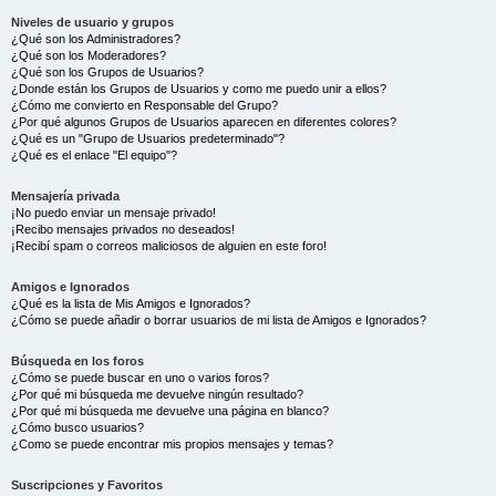
Niveles de usuario y grupos
¿Qué son los Administradores?
¿Qué son los Moderadores?
¿Qué son los Grupos de Usuarios?
¿Donde están los Grupos de Usuarios y como me puedo unir a ellos?
¿Cómo me convierto en Responsable del Grupo?
¿Por qué algunos Grupos de Usuarios aparecen en diferentes colores?
¿Qué es un "Grupo de Usuarios predeterminado"?
¿Qué es el enlace "El equipo"?
Mensajería privada
¡No puedo enviar un mensaje privado!
¡Recibo mensajes privados no deseados!
¡Recibí spam o correos maliciosos de alguien en este foro!
Amigos e Ignorados
¿Qué es la lista de Mis Amigos e Ignorados?
¿Cómo se puede añadir o borrar usuarios de mi lista de Amigos e Ignorados?
Búsqueda en los foros
¿Cómo se puede buscar en uno o varios foros?
¿Por qué mi búsqueda me devuelve ningún resultado?
¿Por qué mi búsqueda me devuelve una página en blanco?
¿Cómo busco usuarios?
¿Como se puede encontrar mis propios mensajes y temas?
Suscripciones y Favoritos