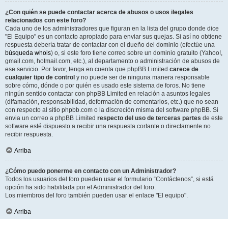
¿Con quién se puede contactar acerca de abusos o usos ilegales
relacionados con este foro?
Cada uno de los administradores que figuran en la lista del grupo donde dice
"El Equipo" es un contacto apropiado para enviar sus quejas. Si así no obtiene
respuesta debería tratar de contactar con el dueño del dominio (efectúe una
búsqueda whois
) o, si este foro tiene correo sobre un dominio gratuito (Yahoo!,
gmail.com, hotmail.com, etc.), al departamento o administración de abusos de
ese servicio. Por favor, tenga en cuenta que phpBB Limited
carece de
cualquier tipo de control
y no puede ser de ninguna manera responsable
sobre cómo, dónde o por quién es usado este sistema de foros. No tiene
ningún sentido contactar con phpBB Limited en relación a asuntos legales
(difamación, responsabilidad, deformación de comentarios, etc.) que no sean
con respecto al sitio phpbb.com o la discreción misma del software phpBB. Si
envia un correo a phpBB Limited
respecto del uso de terceras partes
de este
software esté dispuesto a recibir una respuesta cortante o directamente no
recibir respuesta.
Arriba
¿Cómo puedo ponerme en contacto con un Administrador?
Todos los usuarios del foro pueden usar el formulario “Contáctenos”, si está
opción ha sido habilitada por el Administrador del foro.
Los miembros del foro también pueden usar el enlace "El equipo".
Arriba