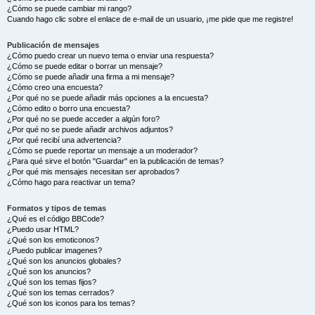
¿Cómo se puede cambiar mi rango?
Cuando hago clic sobre el enlace de e-mail de un usuario, ¡me pide que me registre!
Publicación de mensajes
¿Cómo puedo crear un nuevo tema o enviar una respuesta?
¿Cómo se puede editar o borrar un mensaje?
¿Cómo se puede añadir una firma a mi mensaje?
¿Cómo creo una encuesta?
¿Por qué no se puede añadir más opciones a la encuesta?
¿Cómo edito o borro una encuesta?
¿Por qué no se puede acceder a algún foro?
¿Por qué no se puede añadir archivos adjuntos?
¿Por qué recibí una advertencia?
¿Cómo se puede reportar un mensaje a un moderador?
¿Para qué sirve el botón "Guardar" en la publicación de temas?
¿Por qué mis mensajes necesitan ser aprobados?
¿Cómo hago para reactivar un tema?
Formatos y tipos de temas
¿Qué es el código BBCode?
¿Puedo usar HTML?
¿Qué son los emoticonos?
¿Puedo publicar imagenes?
¿Qué son los anuncios globales?
¿Qué son los anuncios?
¿Qué son los temas fijos?
¿Qué son los temas cerrados?
¿Qué son los iconos para los temas?