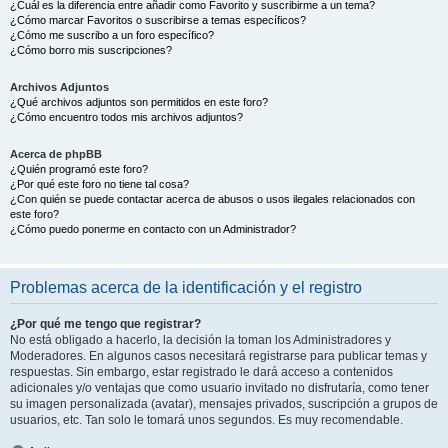
¿Cuál es la diferencia entre añadir como Favorito y suscribirme a un tema?
¿Cómo marcar Favoritos o suscribirse a temas específicos?
¿Cómo me suscribo a un foro específico?
¿Cómo borro mis suscripciones?
Archivos Adjuntos
¿Qué archivos adjuntos son permitidos en este foro?
¿Cómo encuentro todos mis archivos adjuntos?
Acerca de phpBB
¿Quién programó este foro?
¿Por qué este foro no tiene tal cosa?
¿Con quién se puede contactar acerca de abusos o usos ilegales relacionados con
este foro?
¿Cómo puedo ponerme en contacto con un Administrador?
Problemas acerca de la identificación y el registro
¿Por qué me tengo que registrar?
No está obligado a hacerlo, la decisión la toman los Administradores y
Moderadores. En algunos casos necesitará registrarse para publicar temas y
respuestas. Sin embargo, estar registrado le dará acceso a contenidos
adicionales y/o ventajas que como usuario invitado no disfrutaría, como tener
su imagen personalizada (avatar), mensajes privados, suscripción a grupos de
usuarios, etc. Tan solo le tomará unos segundos. Es muy recomendable.