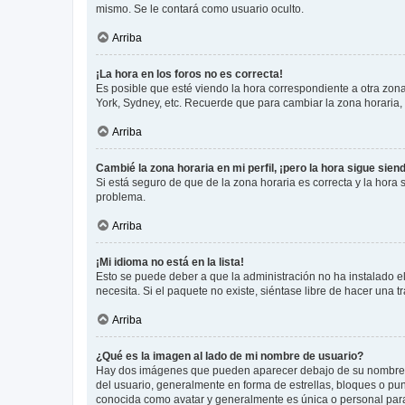
mismo. Se le contará como usuario oculto.
Arriba
¡La hora en los foros no es correcta!
Es posible que esté viendo la hora correspondiente a otra zona 
York, Sydney, etc. Recuerde que para cambiar la zona horaria,
Arriba
Cambié la zona horaria en mi perfil, ¡pero la hora sigue sien
Si está seguro de que de la zona horaria es correcta y la hora
problema.
Arriba
¡Mi idioma no está en la lista!
Esto se puede deber a que la administración no ha instalado el
necesita. Si el paquete no existe, siéntase libre de hacer una
Arriba
¿Qué es la imagen al lado de mi nombre de usuario?
Hay dos imágenes que pueden aparecer debajo de su nombre de u
del usuario, generalmente en forma de estrellas, bloques o pu
conocida como avatar y generalmente es única o personal par