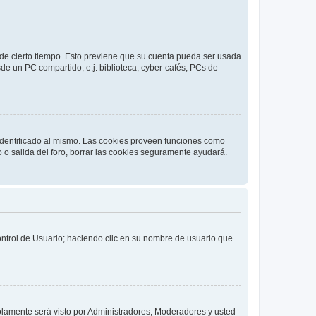
o de cierto tiempo. Esto previene que su cuenta pueda ser usada
de un PC compartido, e.j. biblioteca, cyber-cafés, PCs de
 identificado al mismo. Las cookies proveen funciones como
o o salida del foro, borrar las cookies seguramente ayudará.
Control de Usuario; haciendo clic en su nombre de usuario que
solamente será visto por Administradores, Moderadores y usted