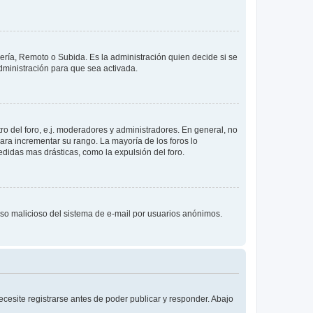
lería, Remoto o Subida. Es la administración quien decide si se
ministración para que sea activada.
o del foro, e.j. moderadores y administradores. En general, no
ara incrementar su rango. La mayoría de los foros lo
didas mas drásticas, como la expulsión del foro.
l uso malicioso del sistema de e-mail por usuarios anónimos.
cesite registrarse antes de poder publicar y responder. Abajo