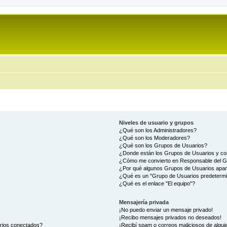
Niveles de usuario y grupos
¿Qué son los Administradores?
¿Qué son los Moderadores?
¿Qué son los Grupos de Usuarios?
¿Donde están los Grupos de Usuarios y co
¿Cómo me convierto en Responsable del 
¿Por qué algunos Grupos de Usuarios apar
¿Qué es un "Grupo de Usuarios predeterm
¿Qué es el enlace "El equipo"?
Mensajería privada
¡No puedo enviar un mensaje privado!
¡Recibo mensajes privados no deseados!
arios conectados?
¡Recibí spam o correos maliciosos de alguie