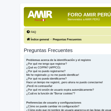
FORO AMIR PERÚ
Bienvenidos a AMIR PERÚ
FAQ
Índice general
Preguntas Frecuentes
Preguntas Frecuentes
Problemas acerca de la identificación y el registro
¿Por qué me tengo que registrar?
¿Qué es COPPA? (APPCO)
¿Por qué no puedo registrarme?
Me he registrado ¡y no me puedo identificar!
¿Por qué no puedo identificarme?
Hace un tiempo me registré, ¡pero ahora no puedo conectarme!
¡Perdí mi contraseña!
¿Por qué mi sesión de usuario expira automáticamente?
¿Cuál es la función de "Borrar cookies"?
Preferencias de usuario y configuraciones
¿Cómo se puede cambiar mi configuración?
¿Cómo evito que mi nombre de usuario aparezca en las listas de usu