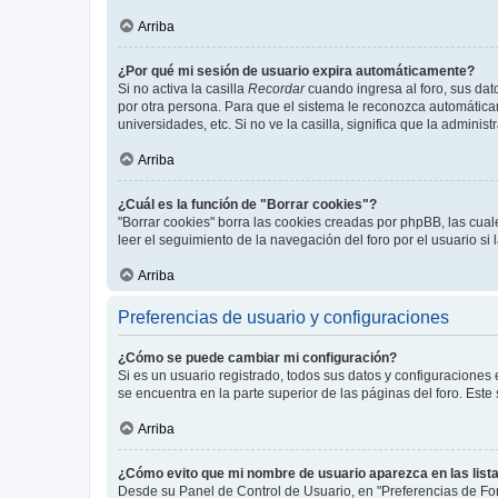
Arriba
¿Por qué mi sesión de usuario expira automáticamente?
Si no activa la casilla
Recordar
cuando ingresa al foro, sus dat
por otra persona. Para que el sistema le reconozca automáticam
universidades, etc. Si no ve la casilla, significa que la adminis
Arriba
¿Cuál es la función de "Borrar cookies"?
"Borrar cookies" borra las cookies creadas por phpBB, las cua
leer el seguimiento de la navegación del foro por el usuario si
Arriba
Preferencias de usuario y configuraciones
¿Cómo se puede cambiar mi configuración?
Si es un usuario registrado, todos sus datos y configuraciones
se encuentra en la parte superior de las páginas del foro. Este
Arriba
¿Cómo evito que mi nombre de usuario aparezca en las list
Desde su Panel de Control de Usuario, en "Preferencias de For