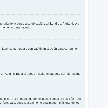
 horaria de acuerdo a su ubicación, e.j. Londres, París, Nueva
en momento para hacerlo.
or favor comuníquese con La Administración para corregir el
 un Administrador si puede instalar el paquete del idioma que
 el foro, la primera imagen está asociada a la posición (rank)
 del foro. La segunda, usualmente una imagen más grande, es