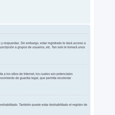
 y respuestas. Sin embargo, estar registrado le dará acceso a
uscripción a grupos de usuarios, etc. Tan solo le tomará unos
a los sitios de Internet, los cuales son potenciales
onocimiento de guardia legal, que permita recolectar
deshabilitado. También puede estar deshabilitado el registro de