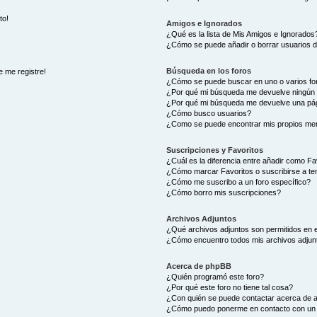
to!
Amigos e Ignorados
¿Qué es la lista de Mis Amigos e Ignorados
¿Cómo se puede añadir o borrar usuarios d
Búsqueda en los foros
e me registre!
¿Cómo se puede buscar en uno o varios fo
¿Por qué mi búsqueda me devuelve ningún 
¿Por qué mi búsqueda me devuelve una pág
¿Cómo busco usuarios?
¿Como se puede encontrar mis propios me
Suscripciones y Favoritos
¿Cuál es la diferencia entre añadir como Fa
¿Cómo marcar Favoritos o suscribirse a t
¿Cómo me suscribo a un foro específico?
¿Cómo borro mis suscripciones?
Archivos Adjuntos
¿Qué archivos adjuntos son permitidos en e
¿Cómo encuentro todos mis archivos adjun
Acerca de phpBB
¿Quién programó este foro?
¿Por qué este foro no tiene tal cosa?
¿Con quién se puede contactar acerca de a
¿Cómo puedo ponerme en contacto con un 