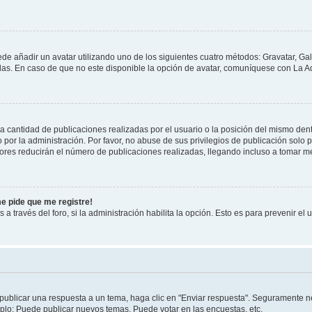
ede añadir un avatar utilizando uno de los siguientes cuatro métodos: Gravatar, Ga
s. En caso de que no este disponible la opción de avatar, comuníquese con La Ad
cantidad de publicaciones realizadas por el usuario o la posición del mismo dentr
r la administración. Por favor, no abuse de sus privilegios de publicación solo p
ores reducirán el número de publicaciones realizadas, llegando incluso a tomar me
me pide que me registre!
 a través del foro, si la administración habilita la opción. Esto es para prevenir e
publicar una respuesta a un tema, haga clic en "Enviar respuesta". Seguramente ne
mplo: Puede publicar nuevos temas, Puede votar en las encuestas, etc.