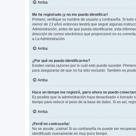
Arriba
Me he registrado ¡y no me puedo identificar!
Primero, verifique su nombre de usuario y contraseña. Si todo e
menor de 13 años
entonces tendrá que seguir algunas instrucc
Administración, antes de que pueda identificarse; esta informaci
dirección de correo electrónico que proporcionó no es correcta 
a La Administración.
Arriba
¿Por qué no puedo identificarme?
Existen varias razones por lo cuál esto puede suceder. Primer
para asegurarse de que no ha sido excluido. También es posible
Arriba
Hace un tiempo me registré, ¡pero ahora no puedo conecta
Es posible que la administración haya desactivado o borrado 
tiempo para reducir el peso de la base de datos. Si es así, regi
Arriba
¡Perdí mi contraseña!
No se asuste, ¡calma! Si su contraseña no puede ser recuperada
identificado nuevamente en muy poco tiempo.