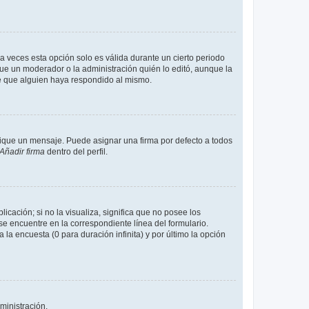
a veces esta opción solo es válida durante un cierto periodo
fue un moderador o la administración quién lo editó, aunque la
de que alguien haya respondido al mismo.
que un mensaje. Puede asignar una firma por defecto a todos
Añadir firma
dentro del perfil.
cación; si no la visualiza, significa que no posee los
 encuentre en la correspondiente línea del formulario.
la encuesta (0 para duración infinita) y por último la opción
ministración.