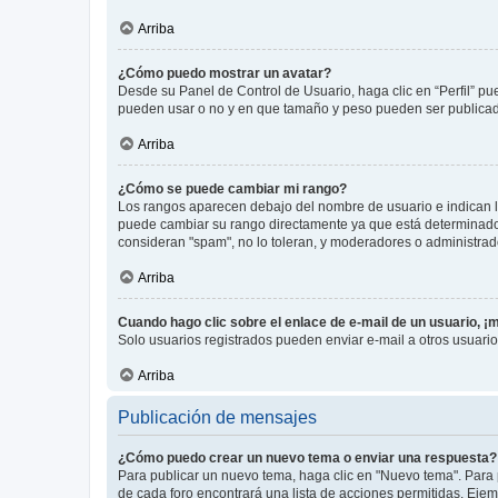
Arriba
¿Cómo puedo mostrar un avatar?
Desde su Panel de Control de Usuario, haga clic en “Perfil” pu
pueden usar o no y en que tamaño y peso pueden ser publicada
Arriba
¿Cómo se puede cambiar mi rango?
Los rangos aparecen debajo del nombre de usuario e indican la 
puede cambiar su rango directamente ya que está determinado po
consideran "spam", no lo toleran, y moderadores o administrad
Arriba
Cuando hago clic sobre el enlace de e-mail de un usuario, ¡
Solo usuarios registrados pueden enviar e-mail a otros usuarios
Arriba
Publicación de mensajes
¿Cómo puedo crear un nuevo tema o enviar una respuesta?
Para publicar un nuevo tema, haga clic en "Nuevo tema". Para 
de cada foro encontrará una lista de acciones permitidas. Eje