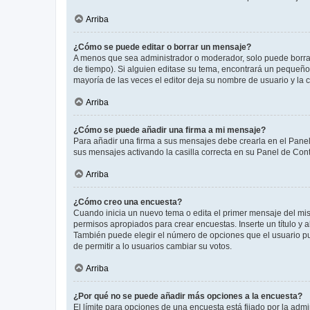
Arriba
¿Cómo se puede editar o borrar un mensaje?
A menos que sea administrador o moderador, solo puede borrar
de tiempo). Si alguien editase su tema, encontrará un pequeño 
mayoría de las veces el editor deja su nombre de usuario y l
Arriba
¿Cómo se puede añadir una firma a mi mensaje?
Para añadir una firma a sus mensajes debe crearla en el Panel
sus mensajes activando la casilla correcta en su Panel de Con
Arriba
¿Cómo creo una encuesta?
Cuando inicia un nuevo tema o edita el primer mensaje del mism
permisos apropiados para crear encuestas. Inserte un título y
También puede elegir el número de opciones que el usuario puede
de permitir a lo usuarios cambiar su votos.
Arriba
¿Por qué no se puede añadir más opciones a la encuesta?
El límite para opciones de una encuesta está fijado por la adm