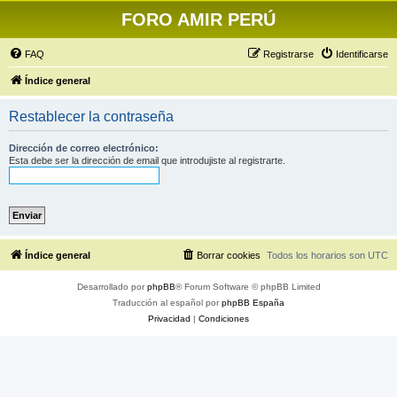
FORO AMIR PERÚ
FAQ
Registrarse
Identificarse
Índice general
Restablecer la contraseña
Dirección de correo electrónico:
Esta debe ser la dirección de email que introdujiste al registrarte.
Índice general
Borrar cookies
Todos los horarios son
UTC
Desarrollado por
phpBB
® Forum Software © phpBB Limited
Traducción al español por
phpBB España
Privacidad
|
Condiciones