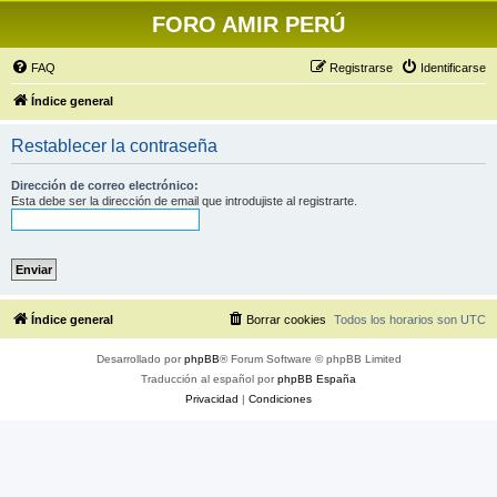
FORO AMIR PERÚ
FAQ
Registrarse
Identificarse
Índice general
Restablecer la contraseña
Dirección de correo electrónico:
Esta debe ser la dirección de email que introdujiste al registrarte.
Índice general
Borrar cookies
Todos los horarios son
UTC
Desarrollado por
phpBB
® Forum Software © phpBB Limited
Traducción al español por
phpBB España
Privacidad
|
Condiciones