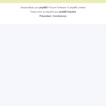
Desarrollado por
phpBB
® Forum Software © phpBB Limited
Traducción al español por
phpBB España
Privacidad
|
Condiciones