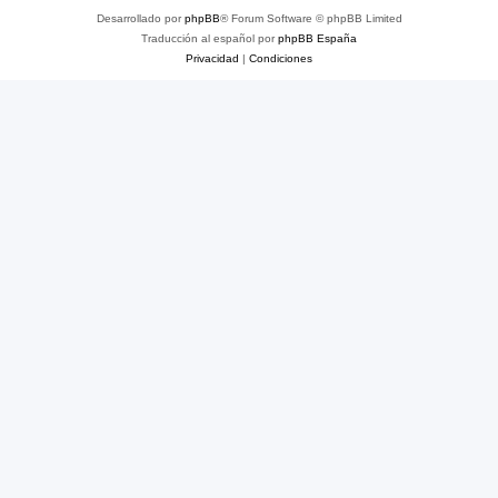
Desarrollado por
phpBB
® Forum Software © phpBB Limited
Traducción al español por
phpBB España
Privacidad
|
Condiciones