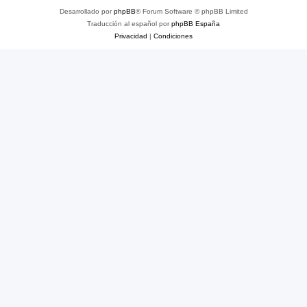
Desarrollado por
phpBB
® Forum Software © phpBB Limited
Traducción al español por
phpBB España
Privacidad
|
Condiciones