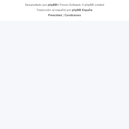
Desarrollado por
phpBB
® Forum Software © phpBB Limited
Traducción al español por
phpBB España
Privacidad
|
Condiciones