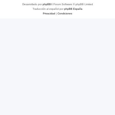
Desarrollado por
phpBB
® Forum Software © phpBB Limited
Traducción al español por
phpBB España
Privacidad
|
Condiciones