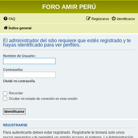
FORO AMIR PERÚ
FAQ
Registrarse
Identificarse
Índice general
El administrador del sitio requiere que estés registrado y te
hayas identificado para ver perfiles.
Nombre de Usuario:
Contraseña:
Olvidé mi contraseña
Recordar
Ocultar mi estado de conexión en esta sesión
REGISTRARSE
Para autenticarte debes estar registrado. Registrarte te tomará solo unos
pocos segundos y te permitirá un amplio acceso al sistema. La Administración