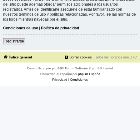
del sitio puede además otorgar permisos adicionales a los usuarios
registrados. Antes de identificarte asegúrete de estar familiarizado con
nuestros términos de uso y políticas relacionadas. Por favor, lee las normas de
los foros mientras navegas por el sitio.
Condiciones de uso
|
Política de privacidad
Registrarse
Índice general
Borrar cookies
Todos los horarios son
UTC
Desarrollado por
phpBB
® Forum Software © phpBB Limited
Traducción al español por
phpBB España
Privacidad
|
Condiciones