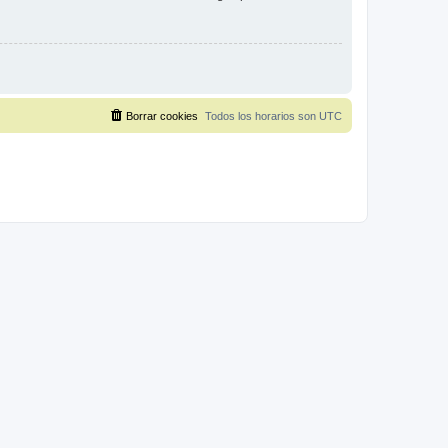
Borrar cookies
Todos los horarios son
UTC