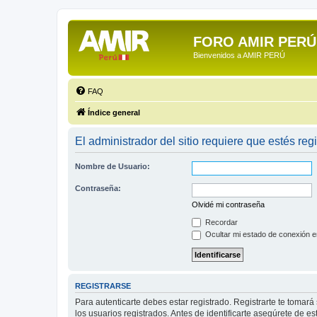
FORO AMIR PERÚ
Bienvenidos a AMIR PERÚ
FAQ
Índice general
El administrador del sitio requiere que estés regi
Nombre de Usuario:
Contraseña:
Olvidé mi contraseña
Recordar
Ocultar mi estado de conexión e
REGISTRARSE
Para autenticarte debes estar registrado. Registrarte te tomar
los usuarios registrados. Antes de identificarte asegúrete de es