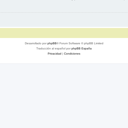
Desarrollado por
phpBB
® Forum Software © phpBB Limited
Traducción al español por
phpBB España
Privacidad
|
Condiciones