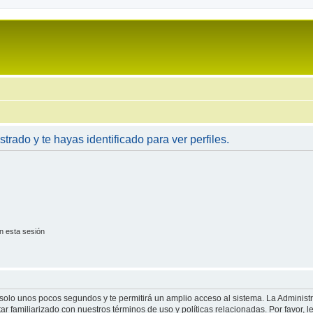
strado y te hayas identificado para ver perfiles.
n esta sesión
á solo unos pocos segundos y te permitirá un amplio acceso al sistema. La Adminis
tar familiarizado con nuestros términos de uso y políticas relacionadas. Por favor, l