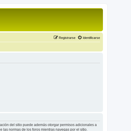
Registrarse
Identificarse
tración del sitio puede además otorgar permisos adicionales a
ee las normas de los foros mientras navegas por el sitio.