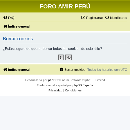
FORO AMIR PERÚ
FAQ
Registrarse
Identificarse
Índice general
Borrar cookies
¿Estás seguro de querer borrar todas las cookies de este sitio?
Índice general
Borrar cookies
Todos los horarios son
UTC
Desarrollado por
phpBB
® Forum Software © phpBB Limited
Traducción al español por
phpBB España
Privacidad
|
Condiciones