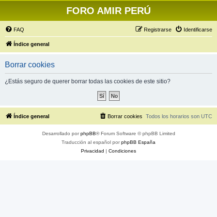
FORO AMIR PERÚ
FAQ
Registrarse
Identificarse
Índice general
Borrar cookies
¿Estás seguro de querer borrar todas las cookies de este sitio?
Índice general
Borrar cookies
Todos los horarios son
UTC
Desarrollado por
phpBB
® Forum Software © phpBB Limited
Traducción al español por
phpBB España
Privacidad
|
Condiciones