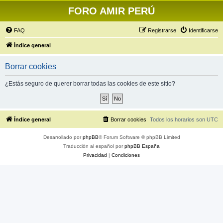
FORO AMIR PERÚ
FAQ
Registrarse
Identificarse
Índice general
Borrar cookies
¿Estás seguro de querer borrar todas las cookies de este sitio?
Índice general
Borrar cookies
Todos los horarios son
UTC
Desarrollado por
phpBB
® Forum Software © phpBB Limited
Traducción al español por
phpBB España
Privacidad
|
Condiciones