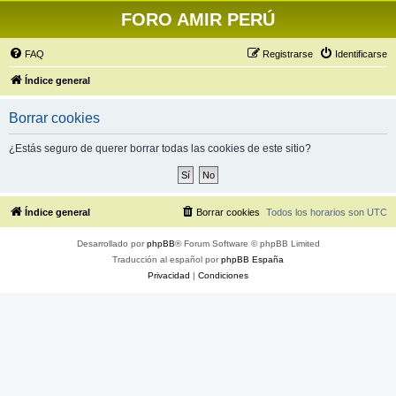
FORO AMIR PERÚ
FAQ
Registrarse
Identificarse
Índice general
Borrar cookies
¿Estás seguro de querer borrar todas las cookies de este sitio?
Índice general
Borrar cookies
Todos los horarios son
UTC
Desarrollado por
phpBB
® Forum Software © phpBB Limited
Traducción al español por
phpBB España
Privacidad
|
Condiciones