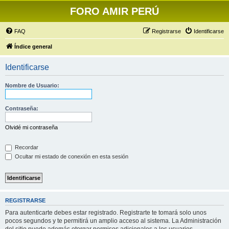
FORO AMIR PERÚ
FAQ
Registrarse
Identificarse
Índice general
Identificarse
Nombre de Usuario:
Contraseña:
Olvidé mi contraseña
Recordar
Ocultar mi estado de conexión en esta sesión
REGISTRARSE
Para autenticarte debes estar registrado. Registrarte te tomará solo unos
pocos segundos y te permitirá un amplio acceso al sistema. La Administración
del sitio puede además otorgar permisos adicionales a los usuarios