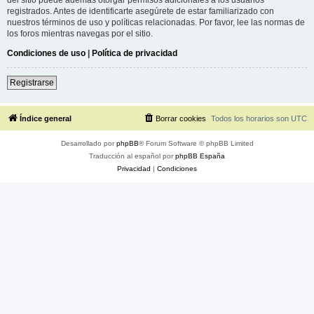
registrados. Antes de identificarte asegúrete de estar familiarizado con
nuestros términos de uso y políticas relacionadas. Por favor, lee las normas de
los foros mientras navegas por el sitio.
Condiciones de uso
|
Política de privacidad
Registrarse
Índice general
Borrar cookies
Todos los horarios son
UTC
Desarrollado por
phpBB
® Forum Software © phpBB Limited
Traducción al español por
phpBB España
Privacidad
|
Condiciones