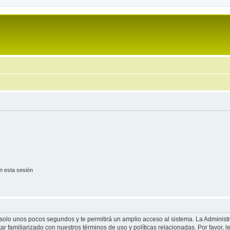
n esta sesión
á solo unos pocos segundos y te permitirá un amplio acceso al sistema. La Adminis
tar familiarizado con nuestros términos de uso y políticas relacionadas. Por favor, l