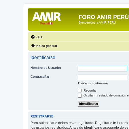
FORO AMIR PERÚ
Bienvenidos a AMIR PERÚ
FAQ
Índice general
Identificarse
Nombre de Usuario:
Contraseña:
Olvidé mi contraseña
Recordar
Ocultar mi estado de conexión e
REGISTRARSE
Para autenticarte debes estar registrado. Registrarte te tomar
los usuarios registrados. Antes de identificarte asegúrete de es