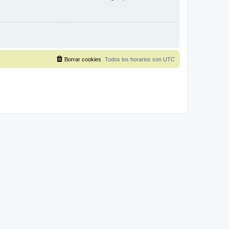
Borrar cookies
Todos los horarios son
UTC