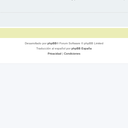
Desarrollado por
phpBB
® Forum Software © phpBB Limited
Traducción al español por
phpBB España
Privacidad
|
Condiciones