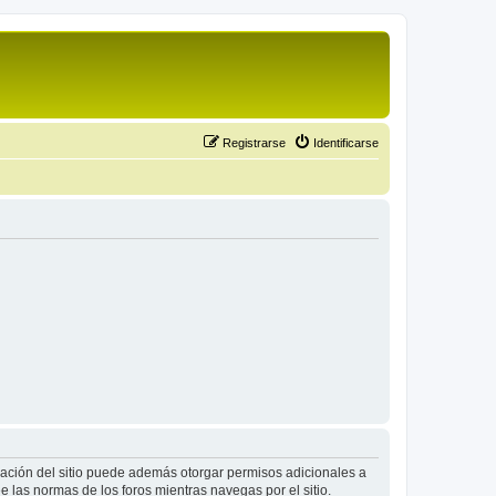
Registrarse
Identificarse
tración del sitio puede además otorgar permisos adicionales a
ee las normas de los foros mientras navegas por el sitio.