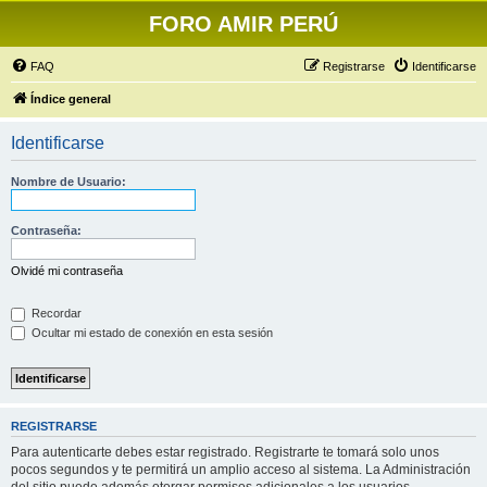
FORO AMIR PERÚ
FAQ
Registrarse
Identificarse
Índice general
Identificarse
Nombre de Usuario:
Contraseña:
Olvidé mi contraseña
Recordar
Ocultar mi estado de conexión en esta sesión
REGISTRARSE
Para autenticarte debes estar registrado. Registrarte te tomará solo unos
pocos segundos y te permitirá un amplio acceso al sistema. La Administración
del sitio puede además otorgar permisos adicionales a los usuarios