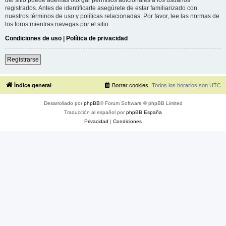
registrados. Antes de identificarte asegúrete de estar familiarizado con
nuestros términos de uso y políticas relacionadas. Por favor, lee las normas de
los foros mientras navegas por el sitio.
Condiciones de uso
|
Política de privacidad
Registrarse
Índice general
Borrar cookies
Todos los horarios son
UTC
Desarrollado por
phpBB
® Forum Software © phpBB Limited
Traducción al español por
phpBB España
Privacidad
|
Condiciones