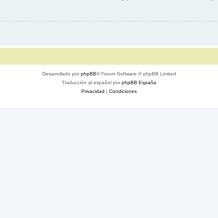
Desarrollado por
phpBB
® Forum Software © phpBB Limited
Traducción al español por
phpBB España
Privacidad
|
Condiciones