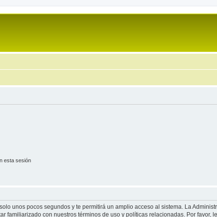
n esta sesión
á solo unos pocos segundos y te permitirá un amplio acceso al sistema. La Adminis
tar familiarizado con nuestros términos de uso y políticas relacionadas. Por favor, l