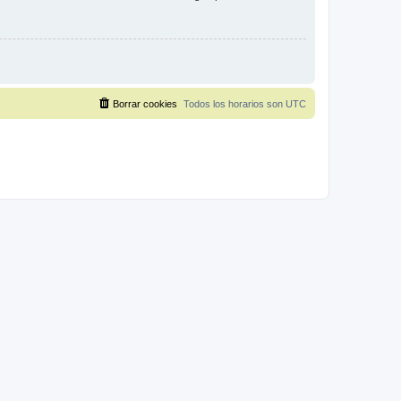
Borrar cookies
Todos los horarios son
UTC