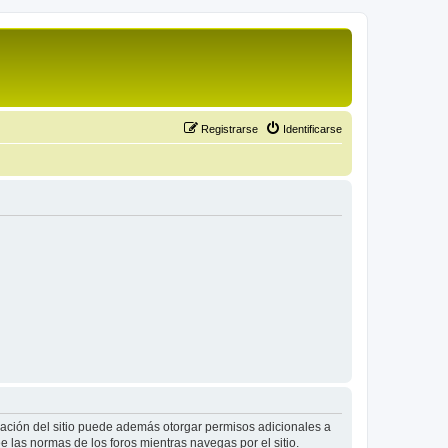
Registrarse
Identificarse
tración del sitio puede además otorgar permisos adicionales a
ee las normas de los foros mientras navegas por el sitio.