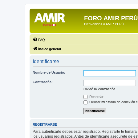
FORO AMIR PERÚ
Bienvenidos a AMIR PERÚ
FAQ
Índice general
Identificarse
Nombre de Usuario:
Contraseña:
Olvidé mi contraseña
Recordar
Ocultar mi estado de conexión e
REGISTRARSE
Para autenticarte debes estar registrado. Registrarte te tomar
los usuarios registrados. Antes de identificarte asegúrete de es