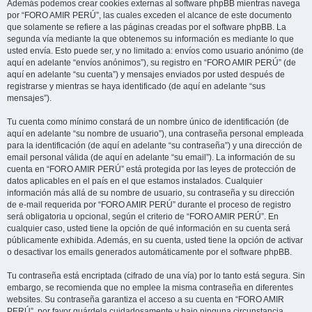
Además podemos crear cookies externas al software phpBB mientras navega
por “FORO AMIR PERÚ”, las cuales exceden el alcance de este documento
que solamente se refiere a las páginas creadas por el software phpBB. La
segunda vía mediante la que obtenemos su información es mediante lo que
usted envía. Esto puede ser, y no limitado a: envíos como usuario anónimo (de
aquí en adelante “envíos anónimos”), su registro en “FORO AMIR PERÚ” (de
aquí en adelante “su cuenta”) y mensajes enviados por usted después de
registrarse y mientras se haya identificado (de aquí en adelante “sus
mensajes”).
Tu cuenta como mínimo constará de un nombre único de identificación (de
aquí en adelante “su nombre de usuario”), una contraseña personal empleada
para la identificación (de aquí en adelante “su contraseña”) y una dirección de
email personal válida (de aquí en adelante “su email”). La información de su
cuenta en “FORO AMIR PERÚ” está protegida por las leyes de protección de
datos aplicables en el país en el que estamos instalados. Cualquier
información más allá de su nombre de usuario, su contraseña y su dirección
de e-mail requerida por “FORO AMIR PERÚ” durante el proceso de registro
será obligatoria u opcional, según el criterio de “FORO AMIR PERÚ”. En
cualquier caso, usted tiene la opción de qué información en su cuenta será
públicamente exhibida. Además, en su cuenta, usted tiene la opción de activar
o desactivar los emails generados automáticamente por el software phpBB.
Tu contraseña está encriptada (cifrado de una vía) por lo tanto está segura. Sin
embargo, se recomienda que no emplee la misma contraseña en diferentes
websites. Su contraseña garantiza el acceso a su cuenta en “FORO AMIR
PERÚ”, por favor guárdela cuidadosamente y bajo ninguna circunstancia