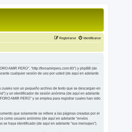
Registrarse
Identificarse
“FORO AMIR PERÚ”, “http://foroamirperu.com:80”) y phpBB (de
rante cualquier sesión de uso por usted (de aquí en adelante
s cuales son un pequeño archivo de texto que se descargan en
id”) y un identificador de sesión anónima (de aquí en adelante
 “FORO AMIR PERÚ” y se emplea para registrar cuales han sido
mento que solamente se refiere a las páginas creadas por el
íos como usuario anónimo (de aquí en adelante “envíos
 se haya identificado (de aquí en adelante “sus mensajes”).