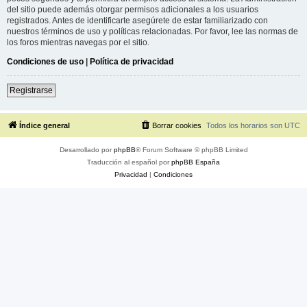
del sitio puede además otorgar permisos adicionales a los usuarios
registrados. Antes de identificarte asegúrete de estar familiarizado con
nuestros términos de uso y políticas relacionadas. Por favor, lee las normas de
los foros mientras navegas por el sitio.
Condiciones de uso
|
Política de privacidad
Registrarse
Índice general
Borrar cookies
Todos los horarios son
UTC
Desarrollado por
phpBB
® Forum Software © phpBB Limited
Traducción al español por
phpBB España
Privacidad
|
Condiciones