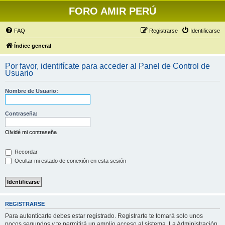
FORO AMIR PERÚ
FAQ
Registrarse
Identificarse
Índice general
Por favor, identifícate para acceder al Panel de Control de
Usuario
Nombre de Usuario:
Contraseña:
Olvidé mi contraseña
Recordar
Ocultar mi estado de conexión en esta sesión
REGISTRARSE
Para autenticarte debes estar registrado. Registrarte te tomará solo unos
pocos segundos y te permitirá un amplio acceso al sistema. La Administración