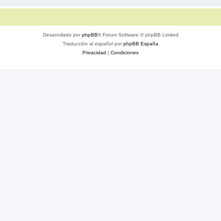
Desarrollado por
phpBB
® Forum Software © phpBB Limited
Traducción al español por
phpBB España
Privacidad
|
Condiciones